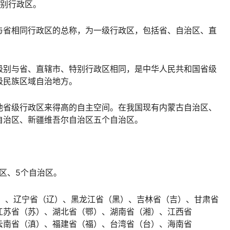
特别行政区。
与省相同行政区的总称，为一级行政区，包括省、自治区、直
级别与省、直辖市、特别行政区相同，是中华人民共和国省级
级民族区域自治地方。
他省级行政区来得高的自主空间。在我国现有内蒙古自治区、
自治区、新疆维吾尔自治区五个自治区。
政区、5个自治区。
、辽宁省（辽）、黑龙江省（黑）、吉林省（吉）、甘肃省
江苏省（苏）、湖北省（鄂）、湖南省（湘）、江西省
云南省（滇）、福建省（福）、台湾省（台）、海南省