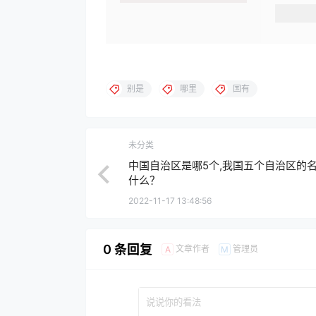
别是
哪里
国有
未分类
中国自治区是哪5个,我国五个自治区的
什么？
2022-11-17 13:48:56
0 条回复
文章作者
管理员
A
M