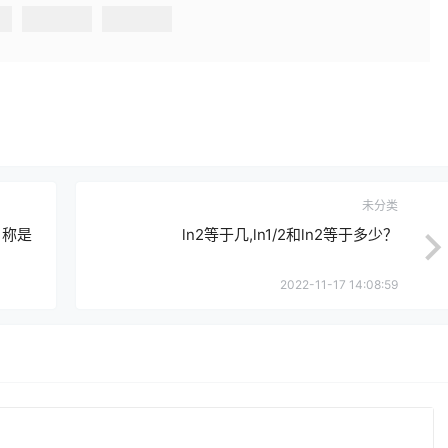
未分类
名称是
ln2等于几,ln1/2和ln2等于多少？
2022-11-17 14:08:59