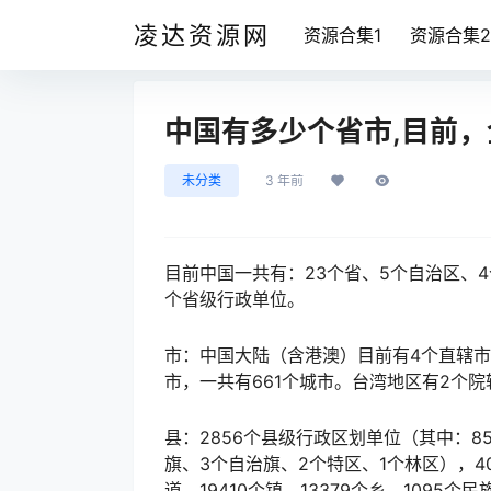
凌达资源网
资源合集1
资源合集2
中国有多少个省市,目前
未分类
3 年前
目前中国一共有：23个省、5个自治区、
个省级行政单位。
市：中国大陆（含港澳）目前有4个直辖市
市，一共有661个城市。台湾地区有2个院
县：2856个县级行政区划单位（其中：853
旗、3个自治旗、2个特区、1个林区），4
道、19410个镇、13379个乡、1095