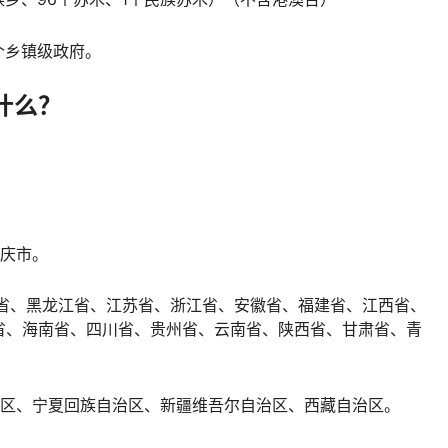
个乡镇级政府。
什么？
重庆市。
林省、黑龙江省、江苏省、浙江省、安徽省、福建省、江西省、
省、海南省、四川省、贵州省、云南省、陕西省、甘肃省、青
治区、宁夏回族自治区、新疆维吾尔自治区、西藏自治区。