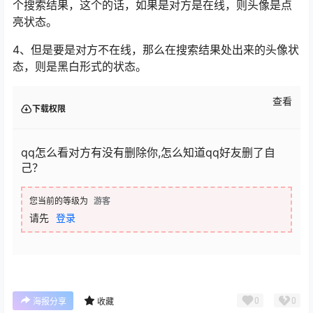
个搜索结果，这个的话，如果是对方是在线，则头像是点
亮状态。
4、但是要是对方不在线，那么在搜索结果处出来的头像状
态，则是黑白形式的状态。
查看
下载权限
qq怎么看对方有没有删除你,怎么知道qq好友删了自
己？
您当前的等级为
游客
请先
登录
0
0
海报分享
收藏