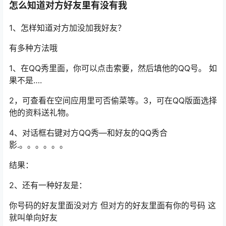
怎么知道对方好友里有没有我
1、怎样知道对方加没加我好友？
有多种方法哦
1、在QQ秀里面，你可以点击索要，然后填他的QQ号。 如
果不是….
2，可查看在空间应用里可否偷菜等。3，可在QQ版面选择
他的资料送礼物。
4、对话框右键对方QQ秀—和好友的QQ秀合
影.。。。。。。
结果：
2、还有一种好友是：
你号码的好友里面没对方 但对方的好友里面有你的号码 这
就叫单向好友