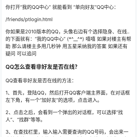
你打开“我的QQ中心” 就能看到 “单向好友”QQ中心：
/friends/ptlogin.html
你如果是2010版本的QQ，头像右边有个选择隐身、在线..
的下面就有：“我的QQ中心” (*^__^*) 嘻嘻 如果对楼主有帮
助 那么请楼主多用几秒钟 用五星采纳我的答案 如果还有
疑问 可以追问
QQ怎么查看非好友
是否
在线？
QQ查看非好友是否在线的方法：
1、首先，登陆QQ，然后打开QQ客户端主界面，在对话框
左下角，有一个“加好友”的选项，点击进入。
2、点击之后，会看到一个弹出的对话框，可以选择“找
人”、“找群”等等。
3、在查找栏里，输入输入需要查询的QQ号码，会出来一