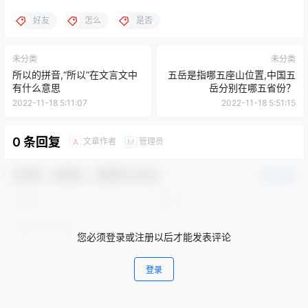
好友
怎么
是否
未分类
未分类
所以的拼音,“所以”在文言文中
五岳是指哪五座山位置,中国五
有什么意思
岳分别在哪五省份？
2022-11-18 5:11:07
2022-11-18 5:51:15
0 条回复
文章作者
管理员
A
M
欢迎您，新朋友，感谢参与互动！
确认修改
您必须登录或注册以后才能发表评论
登录