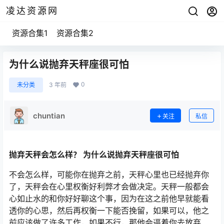
凌达资源网
资源合集1
资源合集2
为什么说抛弃天秤座很可怕
0
未分类
3 年前
chuntian
关注
私信
抛弃天秤会怎么样？ 为什么说抛弃天秤座很可怕
不会怎么样，可能你在抛弃之前，天秤心里也已经抛弃你
了，天秤会在心里权衡好利弊才会做决定。天秤一般都会
心如止水的和你好好聊这个事，因为在这之前他早就能看
透你的心思，然后再权衡一下能否挽留，如果可以，他之
前应该做了许多工作，如果不行，那他会逼着你去放弃