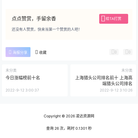
点点赞赏，手留余香
给TA打赏
还没有人赞赏，快来当第一个赞赏的人吧！
0
0
海报分享
收藏
未分类
未分类
今日涨幅榜前十名
上海猎头公司排名前十 上海高
端猎头公司排名
2022-9-12 3:00:37
2022-9-12 3:10:26
Copyright © 2026
凌达资源网
查询 26 次，耗时 0.1301 秒