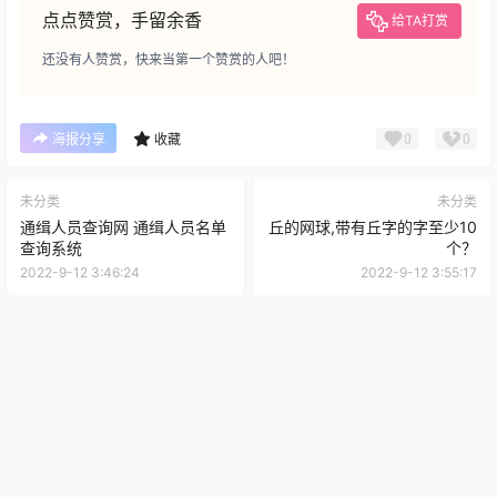
点点赞赏，手留余香
给TA打赏
还没有人赞赏，快来当第一个赞赏的人吧！
0
0
海报分享
收藏
未分类
未分类
通缉人员查询网 通缉人员名单
丘的网球,带有丘字的字至少10
查询系统
个？
2022-9-12 3:46:24
2022-9-12 3:55:17