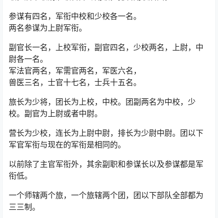
参谋有四名，军衔中校和少校各一名。
两名参谋为上尉军衔。
副官长一名，上校军衔，副官四名，少校两名，上尉，中
尉各一名。
军法官两名，军需官两名，军医六名，
兽医三名，士官十七名，士兵十五名。
旅长为少将，团长为上校，中校。团副两名为中校，少
校。副官为上尉或者中尉。
营长为少校，连长为上尉中尉，排长为少尉中尉。团以下
军官军衔与现在的军衔是相同的。
以前除了主官军衔外，其余副职和参谋长以及参谋都是军
衔低。
一个师辖两个旅，一个旅辖两个团，团以下部队全部都为
三三制。