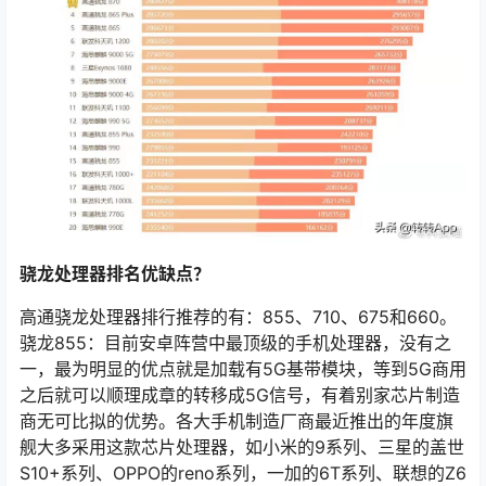
骁龙处理器排名优缺点？
高通骁龙处理器排行推荐的有：855、710、675和660。
骁龙855：目前安卓阵营中最顶级的手机处理器，没有之
一，最为明显的优点就是加载有5G基带模块，等到5G商用
之后就可以顺理成章的转移成5G信号，有着别家芯片制造
商无可比拟的优势。各大手机制造厂商最近推出的年度旗
舰大多采用这款芯片处理器，如小米的9系列、三星的盖世
S10+系列、OPPO的reno系列，一加的6T系列、联想的Z6