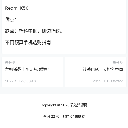
Redmi K50
优点：
缺点：塑料中框，侧边指纹。
不同预算手机选购指南
未分类
未分类
詹姆斯截止今天各项数据
谍战电影十大排名中国
2022-9-12 8:38:43
2022-9-12 8:52:27
Copyright © 2026
凌达资源网
查询 22 次，耗时 0.1669 秒