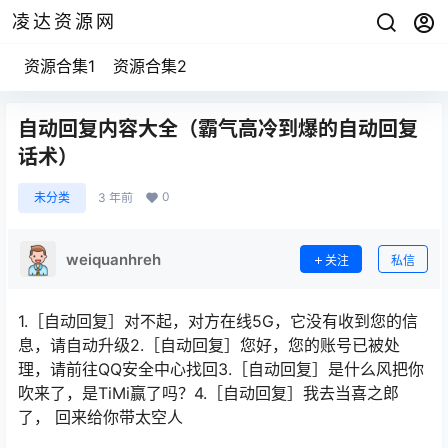
凌达资源网
资源合集1
资源合集2
自动回复内容大全（霸气高冷到爆的自动回复
话术）
0
未分类
3 年前
weiquanhreh
关注
私信
1.［自动回复］对不起，对方在线5G，它没有收到您的信
息，请自动升级2.［自动回复］您好，您的账号已被处
理，请前往QQ安全中心找回3.［自动回复］是什么风把你
吹来了，是TiMi赢了吗？4.［自动回复］我去当喜之郎
了， 回来给你带太空人