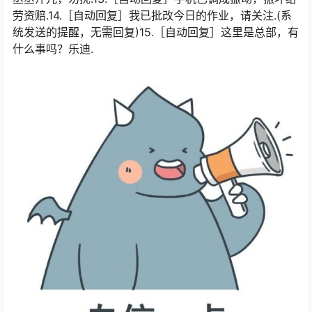
劳资赔.14.［自动回复］我已批改今日的作业，请关注.(系
统发送的提醒，无需回复)15.［自动回复］这里是总部，有
什么事吗？乐迪.