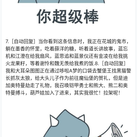
7.［自动回复］当你看到这条信息时，我正在花城的鬼市，
躺在墨香的怀里，吃着薛洋的糖，听着道长讲故事，蓝忘
机和江澄在给我扇风，蓝思追和蓝景仪还有金凌在给我挑
火龙果籽，等着谢怜和魏无羡给我煮的饭.8.［自动回复］
我和大耳朵图图正在通过哆啦A梦的口袋去蟹堡王找黑猫警
长抓灰太狼，给大头儿子作为前往魔仙堡的贺礼，但是迪
加奥特曼劫走了礼物，我召唤铠甲勇士和熊大、熊二和奥
特曼搏斗，葫芦娃加入了进来，其实我很忙！拉架呢！