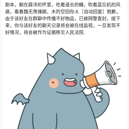
剧本，躺在薛洋的怀里，吃着道长的糖，吹着蓝忘机的风
扇，看着魏无羡捶腿，木的空回你.6.［自动回复］抱歉，
由于该好友在群聊中传播不好物品，已被网警查封，接下
来，你与该好友的聊天记录将会被在线监视，一旦发现不
好情况，将会被作为证据移交人民法院.