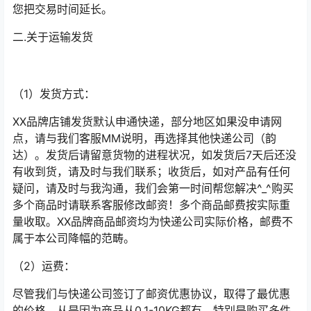
您把交易时间延长。
二.关于运输发货
（1）发货方式：
XX品牌店铺发货默认申通快递，部分地区如果没申请网
点，请与我们客服MM说明，再选择其他快递公司（韵
达）。发货后请留意货物的进程状况，如发货后7天后还没
有收到货，请及时与我们联系；收货后，如对产品有任何
疑问，请及时与我沟通，我们会第一时间帮您解决^_^购买
多个商品时请联系客服修改邮资！多个商品邮费按实际重
量收取。XX品牌商品邮资均为快递公司实际价格，邮费不
属于本公司降幅的范畴。
（2）运费：
尽管我们与快递公司签订了邮资优惠协议，取得了最优惠
的价格，从是因为商品从0.1-10KG都有，特别是购买多件