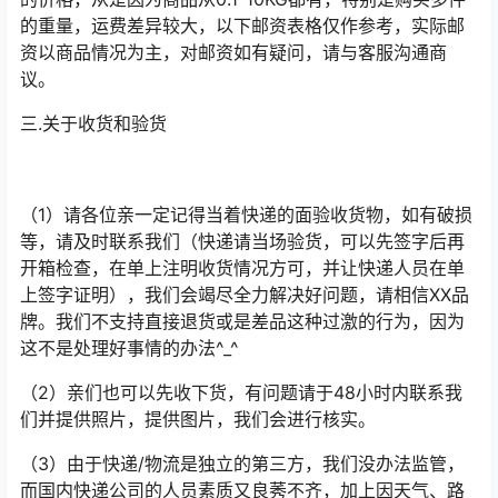
的重量，运费差异较大，以下邮资表格仅作参考，实际邮
资以商品情况为主，对邮资如有疑问，请与客服沟通商
议。
三.关于收货和验货
（1）请各位亲一定记得当着快递的面验收货物，如有破损
等，请及时联系我们（快递请当场验货，可以先签字后再
开箱检查，在单上注明收货情况方可，并让快递人员在单
上签字证明），我们会竭尽全力解决好问题，请相信XX品
牌。我们不支持直接退货或是差品这种过激的行为，因为
这不是处理好事情的办法^_^
（2）亲们也可以先收下货，有问题请于48小时内联系我
们并提供照片，提供图片，我们会进行核实。
（3）由于快递/物流是独立的第三方，我们没办法监管，
而国内快递公司的人员素质又良莠不齐，加上因天气、路