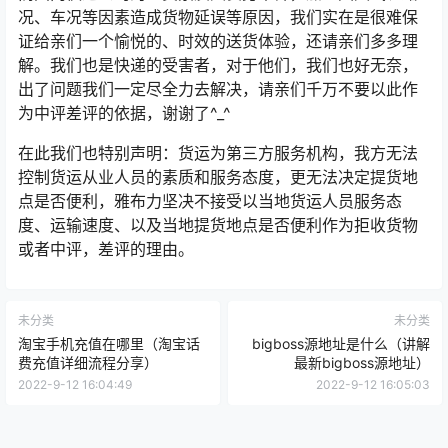
况、车况等因素造成货物延误等原因，我们实在是很难保
证给亲们一个愉悦的、时效的送货体验，还请亲们多多理
解。我们也是快递的受害者，对于他们，我们也好无奈，
出了问题我们一定尽全力去解决，请亲们千万不要以此作
为中评差评的依据，谢谢了^_^
在此我们也特别声明：货运为第三方服务机构，我方无法
控制货运从业人员的素质和服务态度，更无法决定提货地
点是否便利，雅布力坚决不接受以当地货运人员服务态
度、运输速度、以及当地提货地点是否便利作为拒收货物
或者中评，差评的理由。
未分类
未分类
淘宝手机充值在哪里（淘宝话
bigboss源地址是什么（讲解
费充值详细流程分享）
最新bigboss源地址）
2022-9-12 16:04:49
2022-9-12 16:05:03