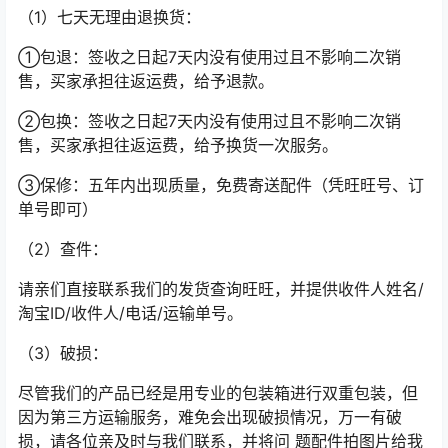
（1）七天无理由退换货：
①包退：签收之日起7天内没有使用过且不影响二次销
售，买家承担往返运费，给予退款。
②包换：签收之日起7天内没有使用过且不影响二次销
售，买家承担往返运费，给予换货一次服务。
③保修：五年内出现质量，免费寄送配件（凭旺旺号、订
单号即可）
（2）查件：
请亲们直接联系我们的发货查询旺旺，并提供收件人姓名/
淘宝ID/收件人/电话/运输单号。
（3）破损：
尽管我们的产品已经是用专业的包装箱进行双重包装，但
因为第三方运输服务，难免会出现破损情况，万一有破
损，请各位亲及时与我们联系，并将问 题配件拍图片给我