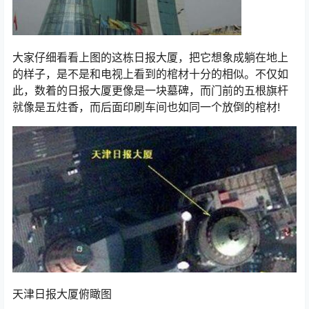
大家仔细看看上图的这栋日报大厦，把它想象成躺在地上
的样子，是不是和电视上看到的棺材十分的相似。不仅如
此，数着的日报大厦更像是一块墓碑，而门前的五根旗杆
就像是五炷香，而后面印刷车间也如同一个放倒的棺材!
天津日报大厦俯瞰图