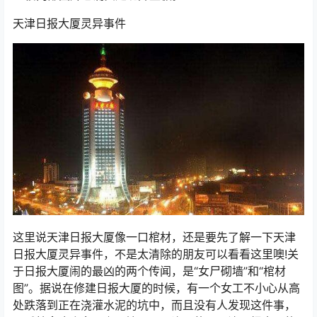
天津日报大厦灵异事件
这里说天津日报大厦像一口棺材，还是要先了解一下天津
日报大厦灵异事件，不是太清除的朋友可以看看这里噢!关
于日报大厦闹的最凶的两个传闻，是“女尸砌墙”和“棺材
图”。据说在修建日报大厦的时候，有一个女工不小心从高
处跌落到正在浇灌水泥的坑中，而且没有人发现这件事，