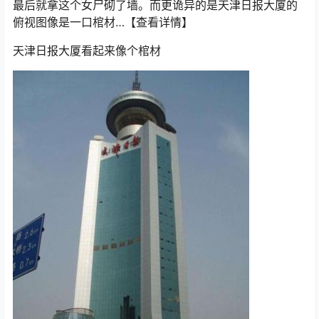
最后就拿这个女尸砌了墙。而更诡异的是天津日报大厦的
俯视图像是一口棺材…【查看详情】
天津日报大厦看起来像个棺材