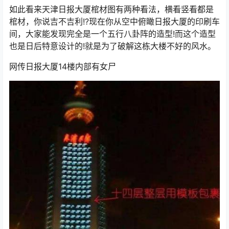
如此看来天津日报大厦棺材图有两种看法，横看竖看都是
棺材，你说吉不吉利!?现在你从空中俯瞰日报大厦的印刷车
间，大家能发现完全是一个五行八卦阵的造型!而这个造型
也是日后特意设计的!就是为了破解这栋大楼不好的风水。
网传日报大厦14楼内部有女尸