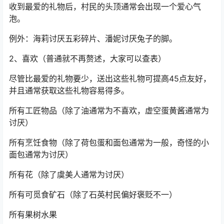
收到最爱的礼物后，村民的头顶通常会出现一个爱心气
泡。
例外：海莉讨厌五彩碎片、潘妮讨厌兔子的脚。
2、喜欢（普通就不再赘述，大家可以查表）
尽管比最爱的礼物要少，送出这些礼物可提高45点友好，
并且通常获取这些礼物容易得多。
所有工匠物品（除了油通常为不喜欢，虚空蛋黄酱通常为
讨厌）
所有烹饪食物（除了荷包蛋和面包通常为一般，奇怪的小
面包通常为讨厌）
所有花（除了虞美人通常为讨厌）
所有可觅食矿石（除了石英村民偏好褒贬不一）
所有果树水果