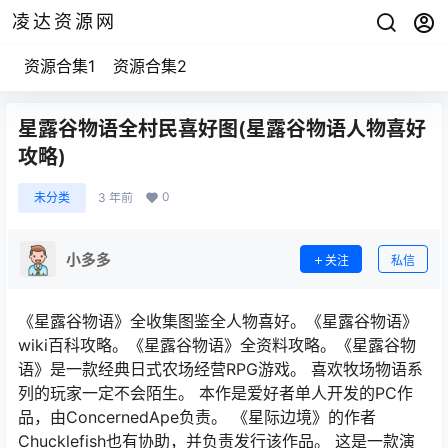
凌达资源网
资源合集1
资源合集2
星露谷物语全村民喜好图(星露谷物语人物喜好
攻略)
0
未分类
3 年前
小多多
关注
私信
《星露谷物语》全收集图鉴全人物喜好。《星露谷物语》
wiki百科攻略。《星露谷物语》全资料攻略。《星露谷物
语》是一款经典日式农场经营RPG游戏。 喜欢牧场物语系
列的玩家一定不会陌生。 本作是爱好者单人开发的PC作
品，由ConcernedApe负责。 《星际边境》的作者
Chucklefish也有协助，并负责发行该作品。 这是一款演