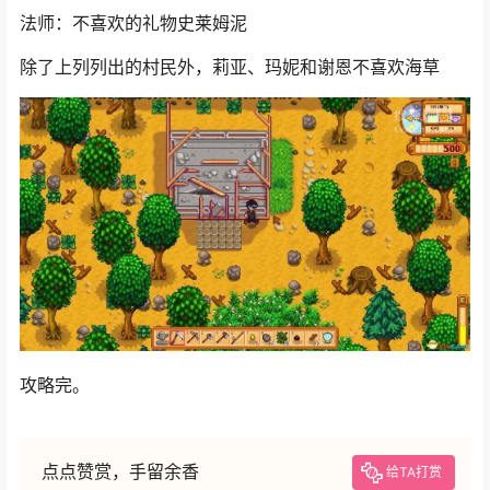
法师：不喜欢的礼物史莱姆泥
除了上列列出的村民外，莉亚、玛妮和谢恩不喜欢海草
攻略完。
点点赞赏，手留余香
给TA打赏