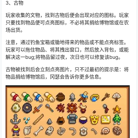
3、古物
玩家收集的文物，找到古物后便会出现对应的图标。玩家
只要找到物品便可点亮图标，不必将其捐给博物馆或在农
场出货。
注意，通过钓鱼宝箱或锄地得来的物品或不能点亮标签。
玩家可以拖住物品、将其拽出窗口，然后放入背包，或能
解决这一bug;将物品留过夜，次日也可以修复该bug。
古物被找到后会立刻点亮图片，只不过最初的提示是：将
物品捐给博物馆后，冈瑟会告诉你更多信息。