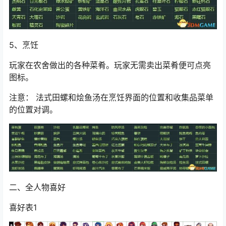
5、烹饪
玩家在农舍做出的各种菜肴。玩家无需卖出菜肴便可点亮
图标。
注意： 法式田螺和烩鱼汤在烹饪界面的位置和收集品菜单
的位置对调。
二、全人物喜好
喜好表1