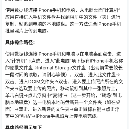
使用数据线连接iPhone手机和电脑，从电脑桌面“计算机”
应用直接进入手机文件盘并找到相册中的文件（夹）进行
复制，粘贴到电脑的本地磁盘。这一方法适合iPhone手机
批量照片上传到电脑。
具体操作路径：
使用数据线连接iPhone手机和电脑→在电脑桌面点击、进
入“计算机”→点选、进入“此电脑”项下标有iPhone手机名称
的便携文件盘→Internal Storage文件盘（出现前需要较长
一段时间的读取，请耐心等候），双击、进入此文件盘→
双击、进入DCIM文件夹→双击、进入要上传照片所在的文
件夹→选取要上传的照片，移动鼠标到其中一张照片上，
单击右键→点击浮窗中“复制”→（这一步开始，“转场”到电
脑本地磁盘）选一电脑本地磁盘新建一个文件夹（如在桌
面）→双击、进入新建的文件夹→单击鼠标右键→点击浮
窗中的“粘贴”→iPhone手机照片上传电脑完成。
具体路径图示如下