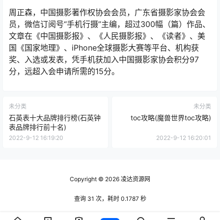
周正森，中国摄影著作权协会会员，广东省摄影家协会会
员，微信订阅号“手机行摄”主编，超过300幅（篇）作品、
文章在《中国摄影报》、《人民摄影报》、《读者》、美
国《国家地理》、iPhone全球摄影大赛等平台、机构获
奖、入选或发表，凭手机获加入中国摄影家协会积分97
分，远超入会申请所需的15分。
未分类
未分类
石英表十大品牌排行榜(石英钟
toc攻略(魔兽世界toc攻略)
表品牌排行前十名)
2022-9-12 16:19:20
2022-9-12 16:20:01
Copyright © 2026
凌达资源网
查询 31 次，耗时 0.1787 秒