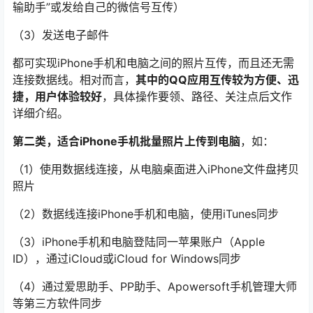
输助手”或发给自己的微信号互传）
（3）发送电子邮件
都可实现iPhone手机和电脑之间的照片互传，而且还无需
连接数据线。相对而言，
其中的QQ应用互传较为方便、迅
捷，用户体验较好
，具体操作要领、路径、关注点后文作
详细介绍。
第二类，适合iPhone手机批量照片上传到电脑
，如：
（1）使用数据线连接，从电脑桌面进入iPhone文件盘拷贝
照片
（2）数据线连接iPhone手机和电脑，使用iTunes同步
（3）iPhone手机和电脑登陆同一
苹果
账户（Apple
ID），通过iCloud或iCloud for Windows同步
（4）通过爱思助手、PP助手、Apowersoft手机管理大师
等第三方软件同步