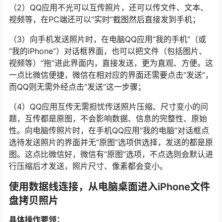
（2）QQ应用不光可以互传照片，还可以传文件、文本、
视频等，在PC端还可以“实时”截图然后直接发到手机；
（3）向手机发送照片时，在电脑QQ应用“我的手机”（或
“我的iPhone”）对话框界面，也可以把文件（包括图片、
视频等）“拖”进此界面内，直接发送，更为直观、方便。这
一点比微信便捷，微信在相对应的界面还需要点击“发送”，
而QQ则无需外经点击“发送”这一步骤；
（4）QQ应用互传无需担忧传送照片压缩、尺寸变小的问
题，互传都是原图，不会影响数据、信息的完整性、原始
性。向电脑传照片时，在手机QQ应用“我的电脑”对话框点
选待发送照片的界面并无“原图”选项供选择，发送的都是原
图。这点比微信好，微信有“原图”选项，不点选则会默认进
行压缩后才发送，照片尺寸、像素都会变小。
使用数据线连接，从电脑桌面进入iPhone文件
盘拷贝照片
具体操作要领：