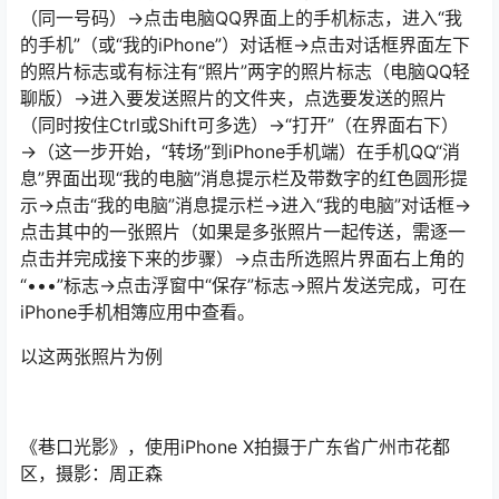
（同一号码）→点击电脑QQ界面上的手机标志，进入“我
的手机”（或“我的iPhone”）对话框→点击对话框界面左下
的照片标志或有标注有“照片”两字的照片标志（电脑QQ轻
聊版）→进入要发送照片的文件夹，点选要发送的照片
（同时按住Ctrl或Shift可多选）→“打开”（在界面右下）
→（这一步开始，“转场”到iPhone手机端）在手机QQ“消
息”界面出现“我的电脑”消息提示栏及带数字的红色圆形提
示→点击“我的电脑”消息提示栏→进入“我的电脑”对话框→
点击其中的一张照片（如果是多张照片一起传送，需逐一
点击并完成接下来的步骤）→点击所选照片界面右上角的
“•••”标志→点击浮窗中“保存”标志→照片发送完成，可在
iPhone手机相簿应用中查看。
以这两张照片为例
《巷口光影》，使用iPhone X拍摄于广东省广州市花都
区，摄影：周正森