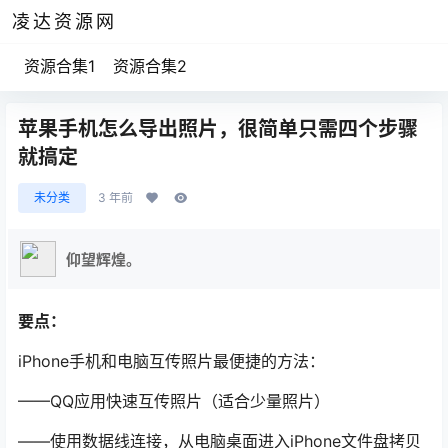
凌达资源网
资源合集1
资源合集2
苹果手机怎么导出照片，很简单只需四个步骤
就搞定
未分类
3 年前
仰望辉煌。
要点：
iPhone手机和电脑互传照片最便捷的方法：
——QQ应用快速互传照片（适合少量照片）
——使用数据线连接，从电脑桌面进入iPhone文件盘拷贝