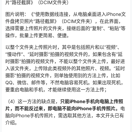
片”路径截屏》（DCIM文件夹）
图片说明：《“使用数据线连接，从电脑桌面进入iPhone文
件盘拷贝照片”路径截屏》（DCIM文件夹），在此界面，
选择需要上传照片的文件夹，接继后面的“复制”、“粘贴”等
操作，批量上传更简易、便捷。
以整个文件夹上传照片时，其中是包括照片和以“视频”、
“慢动作”、“延时摄影”拍摄的视频文件的，如果包含有“延
时摄影”拍摄的视频文件，不能以整个文件夹上传，最好进
入该文件夹，上传除此类视频外的其他照片、视频。“延时
摄影”拍摄的视频文件，则单独使用别的方法上传，比如
QQ、微信、邮件等，不然电脑容易死机。如果出现死机，
要重启电脑和手机，才能继续使用这一方法上传；
（4）这一方法的缺点是，
只能iPhone手机向电脑上传照
片，而不能反过来，即电脑不能向iPhone手机传照片。
电
脑向iPhone手机传照片，需选取其他方法，本文开头已有
介绍。