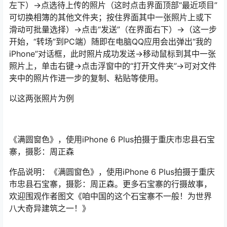
左下）→点选待上传的照片（这时点击界面顶部“最近项目”
可切换相簿的其他文件夹；按住界面其中一张照片上或下
滑动可批量选择）→点击“发送”（在界面右下）→（这一步
开始，“转场”到PC端）随即在电脑QQ应用会出弹出“我的
iPhone”对话框，此时照片成功发送→移动鼠标到其中一张
照片上，单击右键→点击浮窗中的“打开文件夹”→可对文件
夹中的照片作进一步的复制、粘贴等使用。
以这两张照片为例
《满圆窗色》，使用iPhone 6 Plus拍摄于重庆市忠县石宝
寨，摄影：周正森
作品说明：《满圆窗色》，使用iPhone 6 Plus拍摄于重庆
市忠县石宝寨，摄影：周正森。更多石宝寨的行摄故事，
欢迎围观作者图文《咱中国的这个石宝寨不一般！为世界
八大奇异建筑之一！》