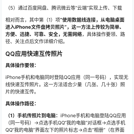
（5）通过百度网盘、腾讯微云等“云端”实现上传、下载
相对而言，其中第（1）项
“使用数据线连接，从电脑桌面
进入iPhone文件盘拷贝照片”，这一方法上传较为简单、
方便、迅捷、可靠、安全，无需网络
，具体操作要领、路
径、关注点后文作详细介绍。
QQ应用快速互传照片
具体操作要领：
iPhone手机和电脑同时登陆QQ应用（同一号码），实现无
线快速互传照片。这一方法适合少量（几张、几十张）照
片的快速互传。
具体操作路径：
（1）手机传照片到电脑：
iPhone手机和电脑登陆QQ应用
（同一号码）→点选手机QQ“我的电脑”对话框→点选手机
QQ“我的电脑”界面左下的照片标志→点击“相册”（在界面