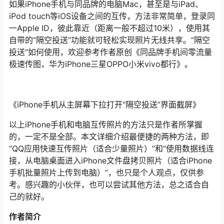
如果iPhone手机与同品牌的电脑Mac，甚至是与iPad、
iPod touch等iOS设备之间的互传，方法非常简单，登录同
一Apple ID，彼此靠近（距离一般不超过10米），使用其
自带的“隔空投送”功能就可轻松实现照片无线共享。“隔空
投送”如何使用，欢迎参考作者原创《同品牌手机间零流量
极速传图，华为iPhone三星OPPO小米vivo都行》。
《iPhone手机从主屏幕下拉打开“隔空投送”界面截屏》
以上iPhone手机和电脑互传照片的方法只是作者所掌握
的，一定不是全部。本文详细介绍最便捷的两种方法，即
“QQ应用快速互传照片（适合少量照片）”和“使用数据线连
接，从电脑桌面进入iPhone文件盘拷贝照片（适合iPhone
手机批量照片上传到电脑）”，也只是个人观点，仅供参
考。感兴趣的小伙伴，也可以尝试其他方法，总之适合自
己的就好。
作者简介