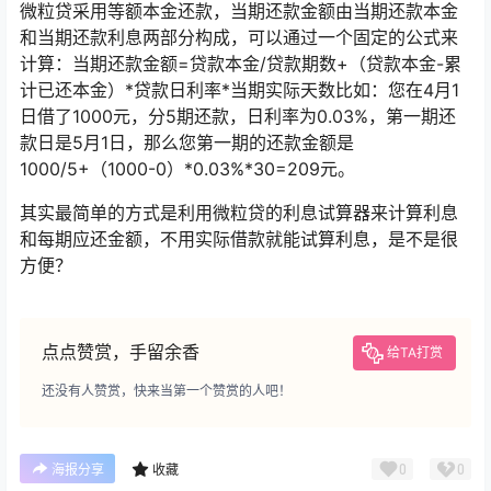
微粒贷采用等额本金还款，当期还款金额由当期还款本金
和当期还款利息两部分构成，可以通过一个固定的公式来
计算：当期还款金额=贷款本金/贷款期数+（贷款本金-累
计已还本金）*贷款日利率*当期实际天数比如：您在4月1
日借了1000元，分5期还款，日利率为0.03%，第一期还
款日是5月1日，那么您第一期的还款金额是
1000/5+（1000-0）*0.03%*30=209元。
其实最简单的方式是利用微粒贷的利息试算器来计算利息
和每期应还金额，不用实际借款就能试算利息，是不是很
方便？
点点赞赏，手留余香
给TA打赏
还没有人赞赏，快来当第一个赞赏的人吧！
0
0
海报分享
收藏