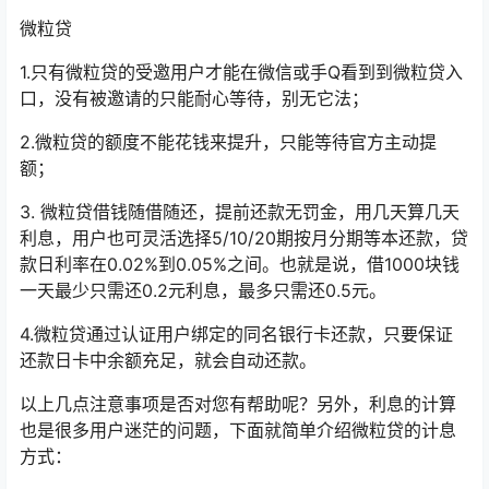
微粒贷
1.只有微粒贷的受邀用户才能在微信或手Q看到到微粒贷入
口，没有被邀请的只能耐心等待，别无它法；
2.微粒贷的额度不能花钱来提升，只能等待官方主动提
额；
3. 微粒贷借钱随借随还，提前还款无罚金，用几天算几天
利息，用户也可灵活选择5/10/20期按月分期等本还款，贷
款日利率在0.02%到0.05%之间。也就是说，借1000块钱
一天最少只需还0.2元利息，最多只需还0.5元。
4.微粒贷通过认证用户绑定的同名银行卡还款，只要保证
还款日卡中余额充足，就会自动还款。
以上几点注意事项是否对您有帮助呢？另外，利息的计算
也是很多用户迷茫的问题，下面就简单介绍微粒贷的计息
方式：