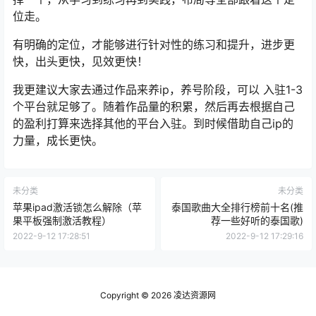
位走。
有明确的定位，才能够进行针对性的练习和提升，进步更
快，出头更快，见效更快！
我更建议大家去通过作品来养ip，养号阶段，可以 入驻1-3
个平台就足够了。随着作品量的积累，然后再去根据自己
的盈利打算来选择其他的平台入驻。到时候借助自己ip的
力量，成长更快。
未分类
未分类
苹果ipad激活锁怎么解除（苹
泰国歌曲大全排行榜前十名(推
果平板强制激活教程）
荐一些好听的泰国歌)
2022-9-12 17:28:51
2022-9-12 17:29:16
Copyright © 2026
凌达资源网