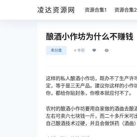
凌达资源网
资源合集1
资源合集2
酿酒小作坊为什么不赚钱
未分类
4 年前
这样的私人酿酒小作坊，既办不了生产许
定，等于是三无产品。建议你这样的小作
你，都给你贴封条，你根本就应付不了。
农村的酿酒小作坊要用自家做的酒曲去酿
左右可卖六七块钱一斤，而二十多斤米可
自己酿酒技术过硬，并且会做饼药（酒曲