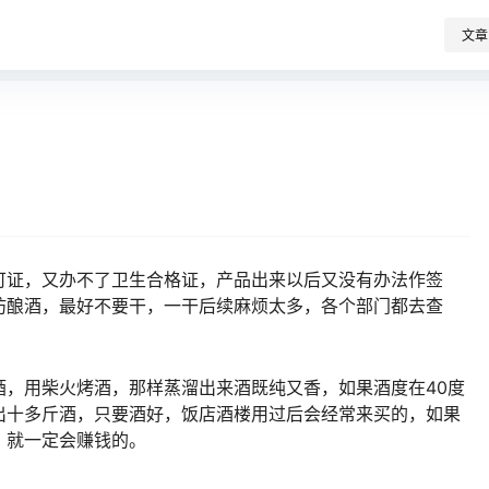
文章
可证，又办不了卫生合格证，产品出来以后又没有办法作签
坊酿酒，最好不要干，一干后续麻烦太多，各个部门都去查
酒，用柴火烤酒，那样蒸溜出来酒既纯又香，如果酒度在40度
出十多斤酒，只要酒好，饭店酒楼用过后会经常来买的，如果
）就一定会赚钱的。