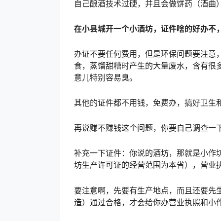
自己酿酒技术过硬，并且会做饼药（酒曲
在小县城开一个小酒坊，证件啥的好办不
办证不要任何费用，但是环保问题要注意
食，蒸馏甜糟时产生的大量废水，含有很
意儿特别容易臭。
其他的证件都不用钱，免费办，搞好卫生
再说赚不赚钱这个问题，你要自己调查一
补充一下证件：你说的酒坊，那就是小作
坊生产许可证的经营范围为本省），营业
要注意啊，先要有生产地点，而且还要先
造）通过合格，才会给你办营业执照和小