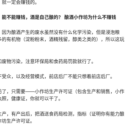
）就一定会赚钱的。
，能不能赚钱，酒是自己酿的？ 酿酒小作坊为什么不赚钱
，因为酿酒产生的废水虽然没有什么化学污染，但是浸泡粮
多的有机物（淀粉粉末，酒精残留，醇类之类的），所以这玩
和废物污染，注意环保局和食药局罚款就行了。
下受众，以及经营模式，前店后厂不能只想着前店后厂。
坊了，只需要——小作坊生产许可证（包含生产和销售，小作
执照，健康证，你就可以干了。
生产，有产出后，把酒送食药局检测，指标（证明你有能力酿
作坊生产许可证。