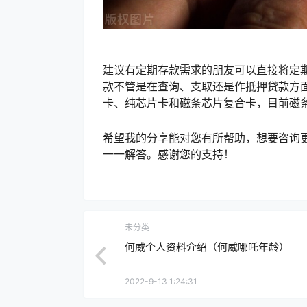
建议有定期存款需求的朋友可以直接将定
款不管是在查询、支取还是作抵押贷款方
卡、纯芯片卡和磁条芯片复合卡，目前磁条
希望我的分享能对您有所帮助，想要咨询
一一解答。感谢您的支持！
未分类
何威个人资料介绍（何威哪吒年龄）
2022-9-13 1:24:31