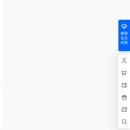
解锁
会员
权限