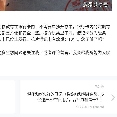
期存款存在银行卡内，不需要单独开存单，银行卡内的定期存
面都更方便和安全一些。按介质类型不同，借记卡分为磁条
卡已停止发行，芯片借记卡有效期：10年。您了解了吗？
更多金融问题请关注我，或者评论留言，我会尽我所能为大家
未分类
倪萍和赵忠祥的丑闻（临终前和倪萍密谈，5
亿遗产不留给儿子，背后真相是什？）
2022-9-13 1:30:36