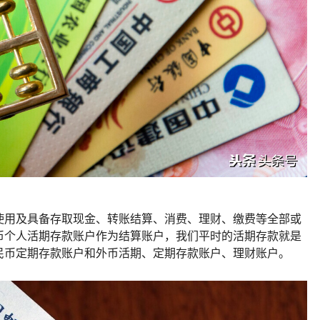
使用及具备存取现金、转账结算、消费、理财、缴费等全部或
币个人活期存款账户作为结算账户，我们平时的活期存款就是
民币定期存款账户和外币活期、定期存款账户、理财账户。