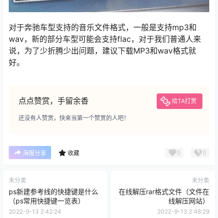
对于奔驰车型支持的音乐文件格式，一般是支持mp3和
wav，新的部分车型可能会支持flac，对于我们普通人来
说，为了少折腾少出问题，建议下载MP3和wav格式就
好。
点点赞赏，手留余香
给TA打赏
还没有人赞赏，快来当第一个赞赏的人吧！
0
0
海报分享
收藏
未分类
未分类
ps新建参考线的快捷键是什么
在线解压rar格式文件（文件在
（ps常用快捷键一览表）
线解压网站）
2022-9-13 2:42:24
2022-9-13 2:48:29