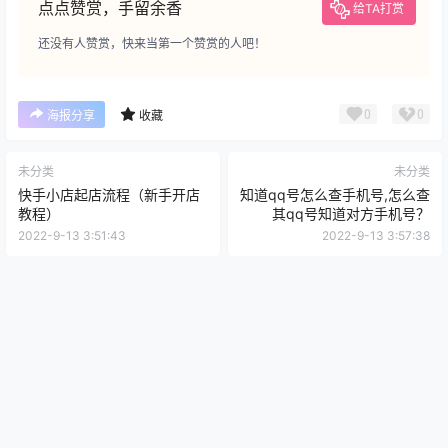
点点赞赏，手留余香
给TA打赏
还没有人赞赏，快来当第一个赞赏的人吧！
0
0
海报分享
收藏
未分类
未分类
快手小店起店流程（新手开店
知道qq号怎么查手机号,怎么查
教程）
其qq号知道对方手机号？
2022-9-13 3:51:43
2022-9-13 3:57:38