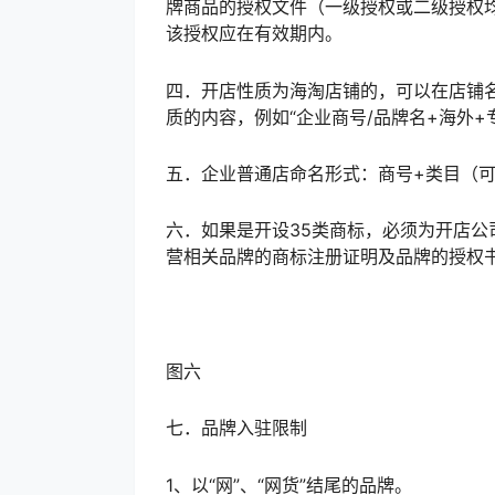
牌商品的授权文件（一级授权或二级授权
该授权应在有效期内。
四．开店性质为海淘店铺的，可以在店铺名称
质的内容，例如“企业商号/品牌名+海外+专
五．企业普通店命名形式：商号+类目（
六．如果是开设35类商标，必须为开店公
营相关品牌的商标注册证明及品牌的授权
图六
七．品牌入驻限制
1、以“网”、“网货”结尾的品牌。