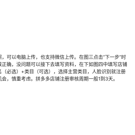
，可以电脑上传，也支持微信上传。在图三点击“下一步”时
候正确，没问题可以接下去填写资料，在下如图四中填写店铺
名（必选）+类目（可选），选择主营类目，人脸识别就注册
会，慎重考虑。拼多多店铺注册审核周期一般1到3天。