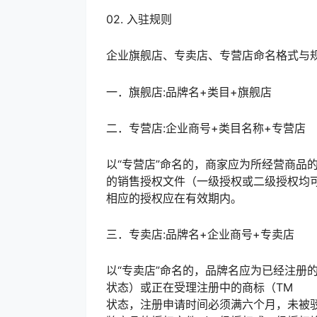
02. 入驻规则
企业旗舰店、专卖店、专营店命名格式与
一．旗舰店:品牌名+类目+旗舰店
二．专营店:企业商号+类目名称+专营店
以“专营店”命名的，商家应为所经营商品
的销售授权文件（一级授权或二级授权均
相应的授权应在有效期内。
三．专卖店:品牌名+企业商号+专卖店
以“专卖店”命名的，品牌名应为已经注册
状态）或正在受理注册中的商标（TM
状态，注册申请时间必须满六个月，未被