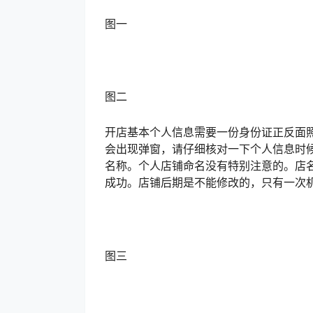
图一
图二
开店基本个人信息需要一份身份证正反面照
会出现弹窗，请仔细核对一下个人信息时
名称。个人店铺命名没有特别注意的。店
成功。店铺后期是不能修改的，只有一次机
图三