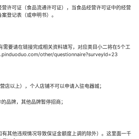
经营许可证（食品流通许可证），当食品经营许可证中的经营
备案登记表（或申明书）。
有需要请在链接完成相关资料填写，对应类目小二将在5个工
oduo.com/other/questionnaire?surveyId=23
专营店以上），个人店铺不可以申请入驻电器城；
作的品牌，其他品牌暂停招商；
元（如有其他违规情况导致保证金额度上调的除外）。这里面一千