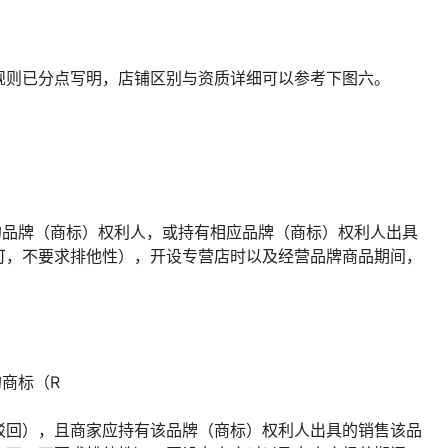
规则已分点写明，店铺区别与资质详细可以参考下图六。
的品牌（商标）权利人，或持有相应品牌（商标）权利人出具
可，不要求排他性），开设专营店时以及经营品牌商品期间，
的商标（R
驳回），且商家应持有该品牌（商标）权利人出具的销售该品