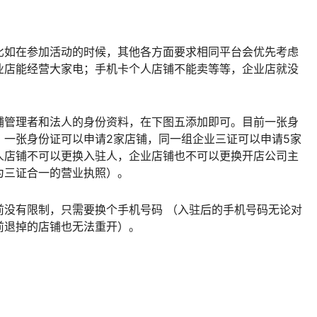
比如在参加活动的时候，其他各方面要求相同平台会优先考虑
业店能经营大家电；手机卡个人店铺不能卖等等，企业店就没
铺管理者和法人的身份资料，在下图五添加即可。目前一张身
，一张身份证可以申请2家店铺，同一组企业三证可以申请5家
人店铺不可以更换入驻人，企业店铺也不可以更换开店公司主
为三证合一的营业执照）。
前没有限制，只需要换个手机号码 （入驻后的手机号码无论对
前退掉的店铺也无法重开）。