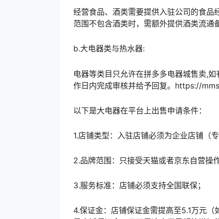
经营食品、酒类需要提供入驻公司的食品
范围不包含酒类时，需额外提供酒类流通
b.大电器类与热水器:
电器等类目只允许在拼多多电器城售卖,如
作日内完成审核并给予回复。https://mms.pindu
以下是大电器在平台上出售申请条件：
1.店铺类型：入驻店铺必须为企业店铺（
2.品牌范围：只接受天猫或者京东自营操
3.服务标准：店铺必须支持全国联保；
4.保证金：店铺保证金需提高至5.1万