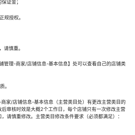
的保证金；
的正规授权。
，请慎重。
铺管理-商家/店铺信息-基本信息】处可以查看自己的店铺类
资质。
-商家/店铺信息-基本信息（主营类目处）有更改主营类目的
改后审核时效是大概2个工作日，每个店铺只有一次修改主营
口，请慎重修改。主营类目修改条件要求（必须都满足）：