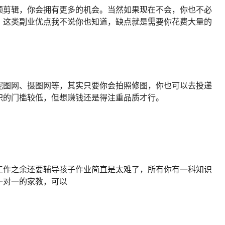
频剪辑，你会拥有更多的机会。当然如果现在不会，你也不必
。这类副业优点我不说你也知道，缺点就是需要你花费大量的
昵图网、摄图网等，其实只要你会拍照修图，你也可以去投递
职的门槛较低，但想赚钱还是得注重品质才行。
工作之余还要辅导孩子作业简直是太难了，所有你有一科知识
一对一的家教，可以