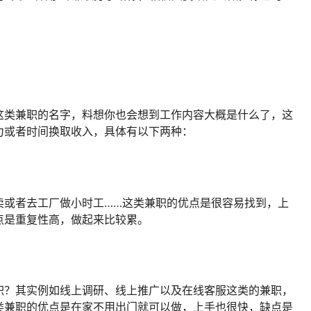
这类兼职的名字，料想你也会想到工作内容大概是什么了，这
力或者时间换取收入，具体有以下两种：
卖或者去工厂做小时工……这类兼职的优点是很容易找到，上
点是重复性高，做起来比较累。
职？其实例如线上调研、线上推广以及在线客服这类的兼职，
类兼职的优点是在家不用出门就可以做，上手也很快，缺点是