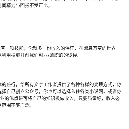
时间精力与回报不受正比。
能有一项技能，你就多一份收入的保证，在瞬息万变的世界
利用技能开创我们副业/兼职的的途径.
体的盛行，给所有文字工作者提供了各种各样的变现方式，你
选择自己创立公众号，你也可以选择入住各类小说网，或者你
副业的优点是可将自己的知识换做收入，只要质量好，收入必
用范围不够广泛。