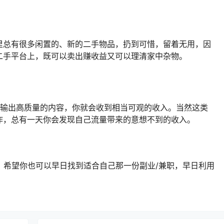
里总有很多闲置的、新的二手物品，扔到可惜，留着无用，因
二手平台上，既可以卖出赚收益又可以理清家中杂物。
续输出高质量的内容，你就会收到相当可观的收入。当然这类
作，总有一天你会发现自己流量带来的意想不到的收入。
职，希望你也可以早日找到适合自己那一份副业/兼职，早日利用