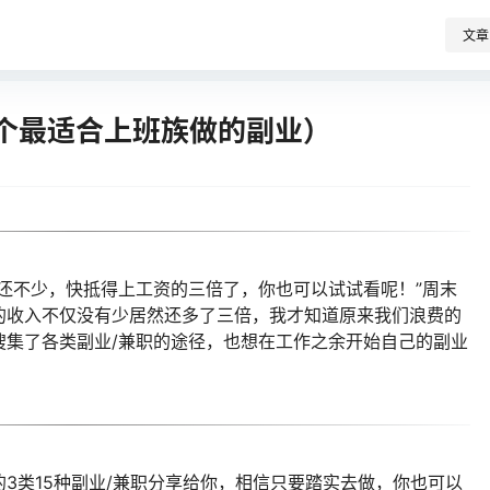
文章
5个最适合上班族做的副业）
还不少，快抵得上工资的三倍了，你也可以试试看呢！”周末
的收入不仅没有少居然还多了三倍，我才知道原来我们浪费的
搜集了各类副业/兼职的途径，也想在工作之余开始自己的副业
3类15种副业/兼职分享给你，相信只要踏实去做，你也可以