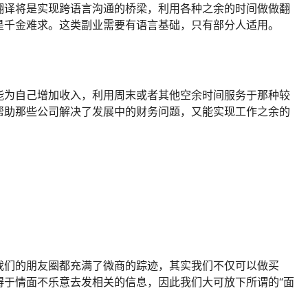
翻译将是实现跨语言沟通的桥梁，利用各种之余的时间做做翻
是千金难求。这类副业需要有语言基础，只有部分人适用。
能为自己增加收入，利用周末或者其他空余时间服务于那种较
帮助那些公司解决了发展中的财务问题，又能实现工作之余的
我们的朋友圈都充满了微商的踪迹，其实我们不仅可以做买
碍于情面不乐意去发相关的信息，因此我们大可放下所谓的“面