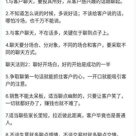
1.与客户聊天，要投其所好，从客户感兴趣的话题聊起。
2.不知道怎么说的时候，多说好话；不该给客户说的话，
哪怕冷场，也千万不能说。
3.与客户聊天，不在话多，关键在于聊到点子上。
4.聊天要分场合、分对象，不同的场合和客户，要采取不
同的聊天方式。
聊天法则2：聊好开场白，好的开始是成功的一半
5.争取聊第一句话就能抓住客户的心，一开口就能吸引客
户的注意。
6.销售不能太呆板，适当聊点幽默的，只要让客户笑了，
一切就都好办了，赚钱也就不难了。
7.适当聊些家长里短，拉近彼此距离，客户毕竟也是普通
人。
8.不谈生意就多聊点感情，不谈交易时就多聊点交情。