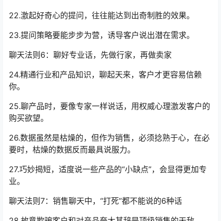
22.激起好奇心的提问，往往能达到出奇制胜的效果。
23.提问策略要能步步为营，诱导客户说出潜在需求。
聊天法则6：聊好专业话，先做行家，再做卖家
24.精通行业和产品知识，聊起天来，客户才更容易信赖
你。
25.聊产品时，要像专家一样说话，用权威心理激发客户的
购买欲望。
26.数据虽然是枯燥的，但作为销售，必须捻熟于心，在必
要时，枯燥的数据反而最具说服力。
27.巧妙揭短，适度说一些产品的“小缺点”，会显得更加专
业。
聊天法则7：销售聊天中，“打死”都不能说的6种话
28.故意欺骗客户和对产品夸大其辞是顶级销售的天敌。