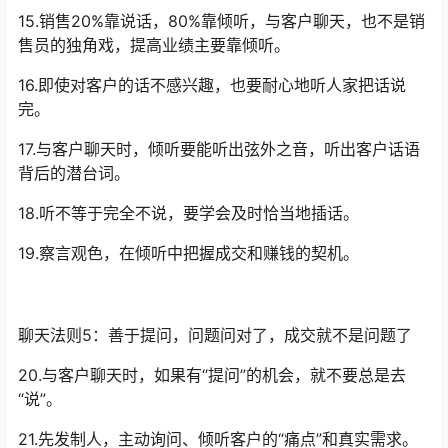
15.销售20%靠说话，80%靠倾听，与客户聊天，也不是销
售员的独角戏，提高业绩主要靠倾听。
16.即使对客户的话不感兴趣，也要耐心地听人家把话说
完。
17.与客户聊天时，倾听要能听出弦外之音，听出客户话语
背后的潜台词。
18.听不等于完全不说，要学会及时恰当地插话。
19.察言观色，在倾听中把握成交和赚钱的契机。
聊天法则5：善于提问，问题问对了，成交就不是问题了
20.与客户聊天时，如果有“提问”的机会，就不要总是去
“说”。
21.先发制人，主动询问、倾听客户的“痛点”和真实需求。