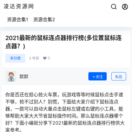
凌达资源网
资源合集1
资源合集2
2021最新的鼠标连点器排行榜(多位置鼠标连
点器？)
0
未分类
3 年前
默默
关注
私信
你是否还在担心抢火车票，玩游戏等等时候鼠标点击手速
不够，抢不过别人？别慌，下面给大家介绍下鼠标连点
器，一款可以自动大量点击鼠标左键或右键的小工具，能
够帮助大家大大节省鼠标操作时间。那么鼠标连点器哪个
好？下面小编就分享下2021最新的鼠标连点器排行榜供大
家参考。