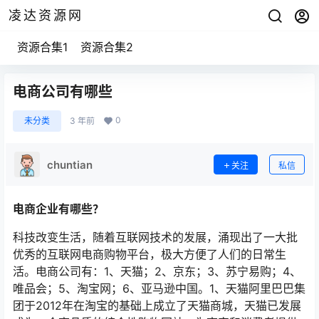
凌达资源网
资源合集1
资源合集2
电商公司有哪些
0
未分类
3 年前
chuntian
关注
私信
电商企业有哪些？
科技改变生活，随着互联网技术的发展，涌现出了一大批
优秀的互联网电商购物平台，极大方便了人们的日常生
活。电商公司有：1、天猫；2、京东；3、苏宁易购；4、
唯品会；5、淘宝网；6、亚马逊中国。1、天猫阿里巴巴集
团于2012年在淘宝的基础上成立了天猫商城，天猫已发展