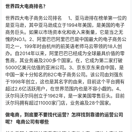
世界四大电商排名？
世界四大电子商务公司排名 1、亚马逊排在榜单第一位的
是亚马逊，其中亚马逊成立于1994年美国，是美国的电子
商务巨头。如果以市场资本化和收入来衡量，它是当之无
愧的NO.1。2、阿里巴巴阿里巴巴是中国最大的电子商务公
司之一，199年时由杭州的前英语老师马云带领的18人创
办。自2014年以来，阿里巴巴已经成为全球最具价值的零
售商，其业务遍及200多个国家。在，它成为第二家打破
5000亿美元估值的亚洲公司。3、京东京东来自中国，是
中国一家十分知名的B2C电子商务公司。该公司由刘强东
于1998年创立，这也是其名字的由来，目前这个平台拥有
超过2.6亿活跃用户，在世界范围内也是不容小觑的。4、
沃尔玛沃尔玛创立于1962年，是一家美国零售巨头。目前
沃尔玛拥有超过11000家门店，业务遍及28个国家。
做电商，到底要不要找代运营？怎样找到靠谱的运营公司
呢？ 电商公司有哪些