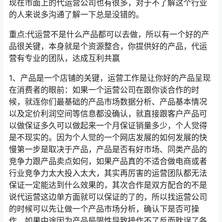
现在市面上的代运营公司也有很多，对于不了解这个行业
的人来说多沟通了解一下总是没错的。
重点:代运营不是什么产品都可以去做，所以有一个好的产
品很关键，本身就是个资源整合，你提供好的产品，代运
营有专业的团队，达成互利共赢
1、产品是一个店铺的关键，运营工作是让你好的产品呈现
在消费者的眼前：如果一个运营公司在跟你谈合作的时
候，就连你们最基础的产品市场数据分析、产品基本情况
以及定价利润空间等信息都没确认，就直接跟客户产品可
以做保证多久可以做起来一个月保证销量多少，个人觉得
是不现实的。因为个人觉的一个网店发展的如何发展的快
慢第一步是取决于产品，产品是否有好市场、同类产品的
竞争力跟产品卖点如何，如果产品真的不适合做电商或者
行业竞争力太大投入太大，其实再厉害的运营团队都无法
保证一定能达到什么效果的，其次合作是双方配合的不是
说代运营这边单方面就可以保证的了的，所以找运营公司
的时候可以先让做一个产品市场分析，确认下是否可操
作，如果中途因为产品局限性导致操作不了反而耽误了各