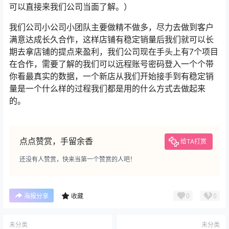
可以直接来我们公司当面了解。）
我们公司小公司小团队主要做精不做多，尽力去做到客户
满意达成长久合作，这样店铺有稳定销量后我们就可以长
期去拿店铺的提点来盈利，我们公司现在手头上有7个项目
在合作，需要了解的我们可以远程账号密码登入一个个带
你看最真实的数据，一个新店从我们开始接手到有稳定销
量是一个什么样的过程我们都是用的什么方式去做起来
的。
点点赞赏，手留余香
给TA打赏
还没有人赞赏，快来当第一个赞赏的人吧！
0
0
海报分享
收藏
未分类
未分类