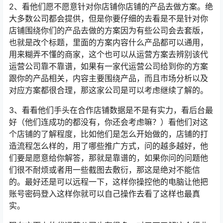
2、看他们愿不愿意针对你店铺你店铺的产品去做方案。绝
大多数公司都会提供，但是你要仔细的去看是不是针对你
店铺围绕你们的产品去做的方案因为有些公司会去套版，
也就是改个标题，里面的方案内容什么产品都可以通用，
用来糊弄不懂的商家，这个也可以从运营方案去辨别该代
运营公司靠不靠谱，如果有一家代运营公司给到你的方案
跟你的产品相关，内容主要围绕产品，而且市场分析以及
对应方案都很合理，那这家公司是可以考虑继续了解的。
3、看看他们手头在合作店铺数据是不是有实力，看后台最
好（他们连成功的都没有，你还会考虑嘛？）看他们对这
个店铺的了解程度，比如他们是怎么开始做的，店铺的打
造流程怎么样的，用了哪些推广方式，问的越多越好，他
们要是愿意给你解答，那就是靠谱的，如果你问的问题他
们很不耐烦或者用一些截图去敷衍，那这是绝对不能信
的。最好还是可以远程一下，这样你操控他的电脑让他把
账号密码登入这样你就可以自己操作去看了这样也最真
实。