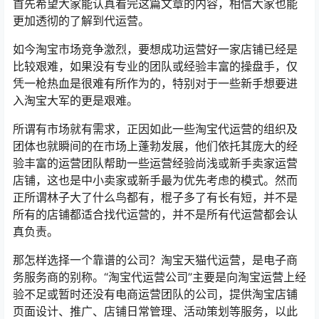
首先希望大家能认真看完这篇文章的内容，相信大家也能
更加透彻的了解到代运营。
如今淘宝市场竞争激烈，要想成功运营好一家店铺已经是
比较艰难，如果没有专业的团队或经验丰富的操盘手，仅
凭一枪热血是很难有所作为的，特别对于一些新手想要进
入淘宝大军的更是艰难。
所谓有市场就有需求，正因如此一些淘宝代运营的组织及
团体也就瞬间的在市场上蓬勃发展，他们依托其庞大的经
验丰富的运营团队帮助一些运营经验尚浅或新手卖家运营
店铺，这也是中小卖家或新手最为优先考虑的模式。然而
正所谓林子大了什么鸟都有，棍子多了有长有短，并不是
所有的店铺都适合找代运营的，并不是所有代运营都会认
真负责。
那怎样选择一个靠谱的公司？淘宝天猫代运营，是电子商
务服务商的别称。“淘宝代运营公司”主要是向淘宝运营上经
验不足或暂时还没有电商运营团队的公司，提供淘宝店铺
页面设计、推广、店铺日常管理、活动策划等服务，以此