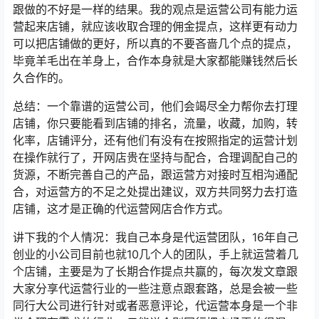
跟做的不好是一样的结果。我的观点是运营公司有能力运
营起来店铺，就应该收取合理的佣金提点，这样更有动力
可以把店铺做的更好，所以真的不要吝啬几个点的提点，
毕竟羊毛出在羊身上，合作本身就是大家都能赚钱然后长
久合作的。
总结：一个靠谱的运营公司，他们会竭尽全力帮你去打理
店铺，你只要能看到店铺的排名，流量，收藏，加购，转
化率，店铺评分，还有他们有没有在按照指定的运营计划
在操作就行了，开网店贵在坚持与配合，合理调配自己的
货源，不断完善自己的产品，跟运营方对接时互相沟通配
合，对运营方的不足之处提出建议，双方共同努力去打造
店铺，这才是正确的代运营网店合作方式。
讲下我的个人情况：我自己本身是代运营团队，16年自己
创业的小公司目前也就10几个人的团队，手上就运营着几
个店铺，主要是为了长期合作提点共赢的，每次发文章跟
大家分享代运营行业的一些注意点跟套路，总是会被一些
同行大公司进行针对或者恶意评论，代运营本身是一个非