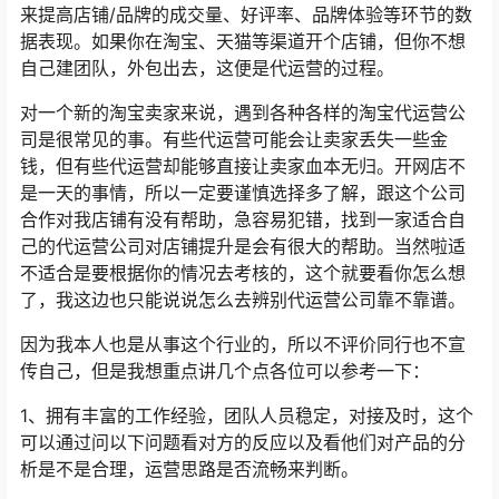
来提高店铺/品牌的成交量、好评率、品牌体验等环节的数
据表现。如果你在淘宝、天猫等渠道开个店铺，但你不想
自己建团队，外包出去，这便是代运营的过程。
对一个新的淘宝卖家来说，遇到各种各样的淘宝代运营公
司是很常见的事。有些代运营可能会让卖家丢失一些金
钱，但有些代运营却能够直接让卖家血本无归。开网店不
是一天的事情，所以一定要谨慎选择多了解，跟这个公司
合作对我店铺有没有帮助，急容易犯错，找到一家适合自
己的代运营公司对店铺提升是会有很大的帮助。当然啦适
不适合是要根据你的情况去考核的，这个就要看你怎么想
了，我这边也只能说说怎么去辨别代运营公司靠不靠谱。
因为我本人也是从事这个行业的，所以不评价同行也不宣
传自己，但是我想重点讲几个点各位可以参考一下：
1、拥有丰富的工作经验，团队人员稳定，对接及时，这个
可以通过问以下问题看对方的反应以及看他们对产品的分
析是不是合理，运营思路是否流畅来判断。