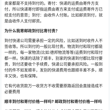
卖家都是不支持到付的。寄付：快递的运费由寄件方支
付，所以快递寄付即指运费由寄方来支付或运费寄件方已
经支付的意思；到付：由收件人付账。比如邮资到付，就
是由收件人支付邮资。
为什么我寄邮政到付比寄付贵？
到付快递公司需要承担一定的风险，比如送到时收件人不
签收等。所以到付的一般比现付贵。物流到付和现付都是
一样的，每一家物流(比如:德邦物流等等)运费到付和现付
都一样。快递的话除了顺丰，别家的快递到付都比现付要
贵，到付还要收个手续费，快递公司要承担风险。一般到
付的件不如发顺丰，发别的快递费用也跟顺丰差不多，顺
丰又快，也有保障。
它有代收货款万一收货方不收需要原路返回会直接造成不
必要费用
顺丰到付和寄付价格一样吗? 邮政到付和寄付价格一样吗