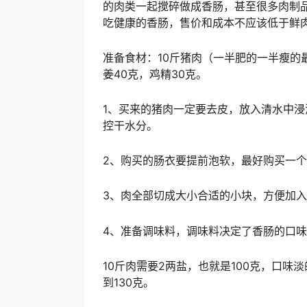
的肉类一起搅碎做成香肠，甚至很多肉制
吃健康的香肠，售价和成本不应该低于鲜
准备食材：10斤猪肉（一半肥的一半瘦的最
姜40克，鸡精30克。
1、买来的猪肉一定要去皮，放入清水中
控干水分。
2、购买的肠衣要提前泡软，最好购买一
3、肉全部切成大小合适的小块，方便加
4、准备调味料，调味料决定了香肠的口味，
10斤肉需要2两盐，也就是100克，口味
到130克。