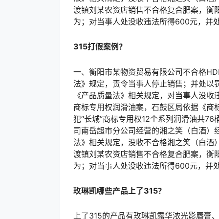
渡镇刘某农资店销售不合格复合肥案，衡
为；对当事人处没收违法所得600元，并处
315打假案例？
一、衡阳市某物资贸易有限公司不合格HD
法》规定，责令当事人停止销售；并处以罚
《产品质量法》相关规定，对当事人没收违法
商标专用权润滑油案，石鼓区局依据《商
犯“长城”商标专用权12个系列润滑油共7
司南岳超市分公司经营的湘之笑（白酒）
法》相关规定，没收不合格湘之笑（白酒）8
渡镇刘某农资店销售不合格复合肥案，衡
为；对当事人处没收违法所得600元，并处
玫琳凯哪些产品上了315？
上了315的产品有玫琳凯露华浓光影唇膏