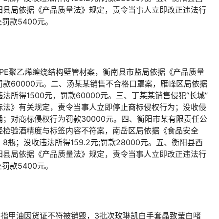
阳县局依据《产品质量法》规定，责令当事人立即改正违法行
罚款5400元。
PE聚乙烯缠绕结构壁管材案，衡南县市监局依据《产品质量
款60000元。二、汤某某销售不合格口罩案，雁峰区局依据
所得1500元，罚款60000元。三、丁某某销售侵犯“长城”
标法》有关规定，责令当事人立即停止商标侵权行为；没收侵
6桶；对商标侵权行为罚款30000元。四、衡阳市某有限责任公
经检验酒精度与标签内容不符案，南岳区局依据《食品安全
瓶；没收违法所得159.2元;罚款28000元。五、衡阳县西
阳县局依据《产品质量法》规定，责令当事人立即改正违法行
罚款5400元。
、指甲油因货证不符被销毁，3批次玫琳凯白手套晶致莹白啫