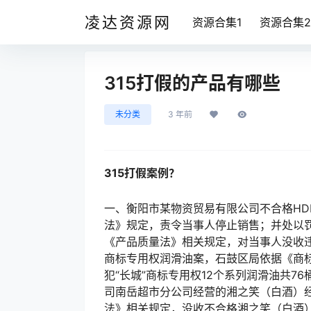
凌达资源网
资源合集1
资源合集2
315打假的产品有哪些
未分类
3 年前
315打假案例？
一、衡阳市某物资贸易有限公司不合格HD
法》规定，责令当事人停止销售；并处以罚
《产品质量法》相关规定，对当事人没收违法
商标专用权润滑油案，石鼓区局依据《商
犯“长城”商标专用权12个系列润滑油共7
司南岳超市分公司经营的湘之笑（白酒）
法》相关规定，没收不合格湘之笑（白酒）8