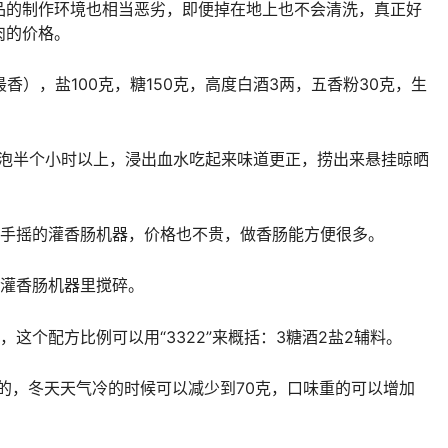
品的制作环境也相当恶劣，即便掉在地上也不会清洗，真正好
肉的价格。
香），盐100克，糖150克，高度白酒3两，五香粉30克，生
浸泡半个小时以上，浸出血水吃起来味道更正，捞出来悬挂晾晒
个手摇的灌香肠机器，价格也不贵，做香肠能方便很多。
入灌香肠机器里搅碎。
这个配方比例可以用“3322”来概括：3糖酒2盐2辅料。
淡的，冬天天气冷的时候可以减少到70克，口味重的可以增加