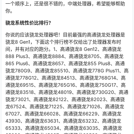
一个顺序上，还是很不错的，中端处理器，希望能够帮助
你。
骁龙系统性价比排行？
你说的应该骁龙处理器吧！目前最强的高通骁龙处理器是
骁龙8 Gen1，下面这个排行榜不仅给出了处理器发布时
间，并有对应的跑分。1、高通骁龙8 Gen12、高通骁龙
888 Plus3、高通骁龙8884、高通骁龙8705、高通骁龙
865 Plus6、高通骁龙8657、高通骁龙855 Plus8、高通
骁龙780G9、高通骁龙85510、高通骁龙778G Plus11、高
通骁龙778G12、高通骁龙84513、高通骁龙768G14、高
通骁龙69515、高通骁龙765G16、高通骁龙750G17、高
通骁龙83518、高通骁龙48019、高通骁龙730G20、高通
骁龙73021、高通骁龙82122、高通骁龙82023、高通骁
龙67524、高通骁龙71225、高通骁龙71026、高通骁龙
67027、高通骁龙66028、高通骁龙66229、高通骁龙
43930、高通骁龙63631、高通骁龙63232、高通骁龙
65333、高通骁龙65034、高通骁龙63035、高通骁龙