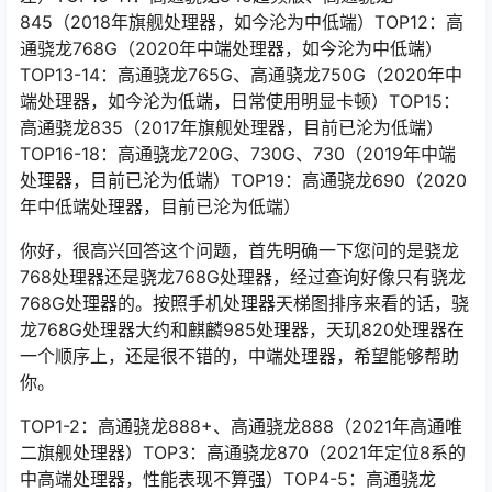
845（2018年旗舰处理器，如今沦为中低端）TOP12：高
通骁龙768G（2020年中端处理器，如今沦为中低端）
TOP13-14：高通骁龙765G、高通骁龙750G（2020年中
端处理器，如今沦为低端，日常使用明显卡顿）TOP15：
高通骁龙835（2017年旗舰处理器，目前已沦为低端）
TOP16-18：高通骁龙720G、730G、730（2019年中端
处理器，目前已沦为低端）TOP19：高通骁龙690（2020
年中低端处理器，目前已沦为低端）
你好，很高兴回答这个问题，首先明确一下您问的是骁龙
768处理器还是骁龙768G处理器，经过查询好像只有骁龙
768G处理器的。按照手机处理器天梯图排序来看的话，骁
龙768G处理器大约和麒麟985处理器，天玑820处理器在
一个顺序上，还是很不错的，中端处理器，希望能够帮助
你。
TOP1-2：高通骁龙888+、高通骁龙888（2021年高通唯
二旗舰处理器）TOP3：高通骁龙870（2021年定位8系的
中高端处理器，性能表现不算强）TOP4-5：高通骁龙