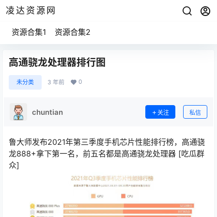
凌达资源网
资源合集1
资源合集2
高通骁龙处理器排行图
0
未分类
3 年前
chuntian
关注
私信
鲁大师发布2021年第三季度手机芯片性能排行榜，高通骁
龙888+拿下第一名，前五名都是高通骁龙处理器
[吃瓜群
众]