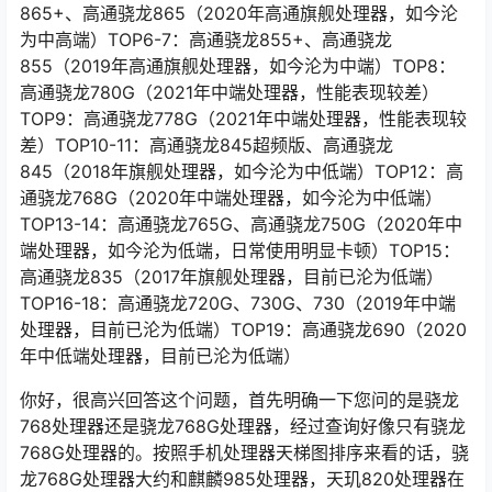
865+、高通骁龙865（2020年高通旗舰处理器，如今沦
为中高端）TOP6-7：高通骁龙855+、高通骁龙
855（2019年高通旗舰处理器，如今沦为中端）TOP8：
高通骁龙780G（2021年中端处理器，性能表现较差）
TOP9：高通骁龙778G（2021年中端处理器，性能表现较
差）TOP10-11：高通骁龙845超频版、高通骁龙
845（2018年旗舰处理器，如今沦为中低端）TOP12：高
通骁龙768G（2020年中端处理器，如今沦为中低端）
TOP13-14：高通骁龙765G、高通骁龙750G（2020年中
端处理器，如今沦为低端，日常使用明显卡顿）TOP15：
高通骁龙835（2017年旗舰处理器，目前已沦为低端）
TOP16-18：高通骁龙720G、730G、730（2019年中端
处理器，目前已沦为低端）TOP19：高通骁龙690（2020
年中低端处理器，目前已沦为低端）
你好，很高兴回答这个问题，首先明确一下您问的是骁龙
768处理器还是骁龙768G处理器，经过查询好像只有骁龙
768G处理器的。按照手机处理器天梯图排序来看的话，骁
龙768G处理器大约和麒麟985处理器，天玑820处理器在