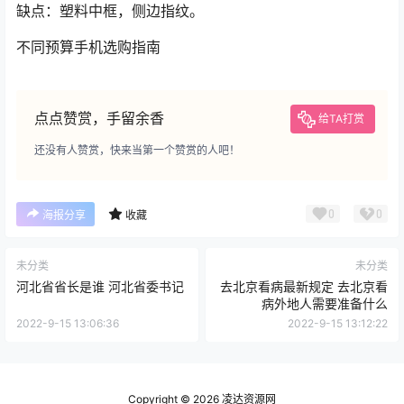
缺点：塑料中框，侧边指纹。
不同预算手机选购指南
点点赞赏，手留余香
给TA打赏
还没有人赞赏，快来当第一个赞赏的人吧！
0
0
海报分享
收藏
未分类
未分类
河北省省长是谁 河北省委书记
去北京看病最新规定 去北京看
病外地人需要准备什么
2022-9-15 13:06:36
2022-9-15 13:12:22
Copyright © 2026
凌达资源网