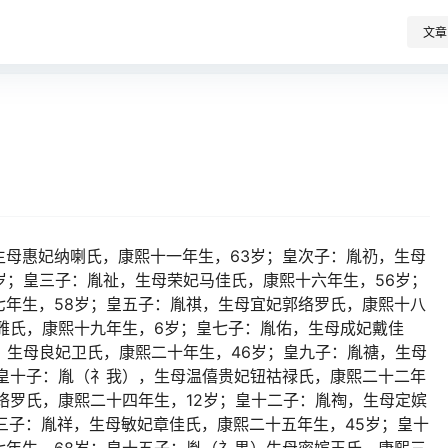
文章
生母惠妃纳喇氏，康熙十一年生，63岁；皇次子：胤礽，生母
岁；皇三子：胤祉，生母荣妃马佳氏，康熙十六年生，56岁；
七年生，58岁；皇五子：胤祺，生母宜妃郭络罗氏，康熙十八
雅氏，康熙十九年生，6岁；皇七子：胤佑，生母成妃戴佳
，生母良妃卫氏，康熙二十年生，46岁；皇九子：胤禟，生母
；皇十子：胤（礻我），生母温僖贵妃钮祜禄氏，康熙二十二年
络罗氏，康熙二十四年生，12岁；皇十二子：胤祹，生母定嫔
三子：胤祥，生母敏妃章佳氏，康熙二十五年生，45岁；皇十