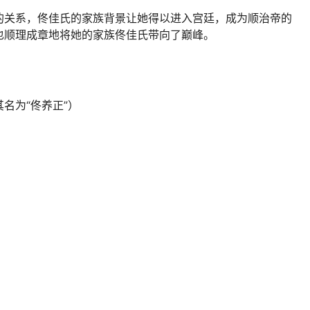
的关系，佟佳氏的家族背景让她得以进入宫廷，成为顺治帝的
也顺理成章地将她的家族佟佳氏带向了巅峰。
名为“佟养正”）
）