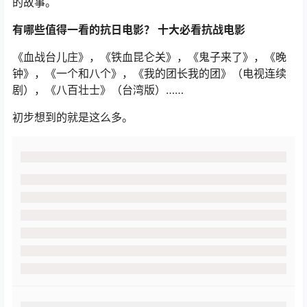
的故事。
有哪些值得一看的抗日电影？ 十大必看抗战电影
《血战台儿庄》，《铁血昆仑关》，《鬼子来了》，《晚
钟》，《一个和八个》，《我的团长我的团》（电视连续
剧），《八百壮士》（台湾版）……
初步想到的就是这么多。