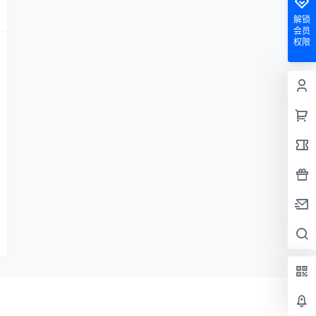
解锁
会员
权限