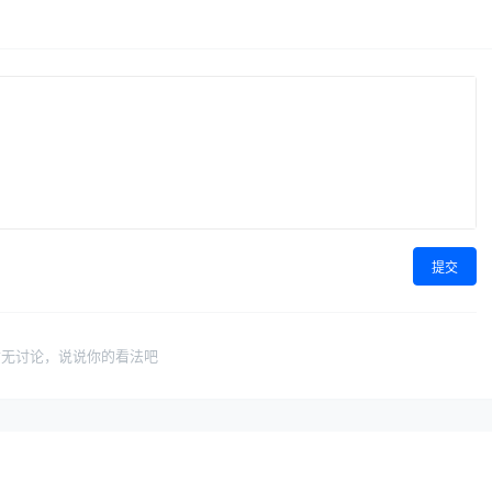
提交
暂无讨论，说说你的看法吧