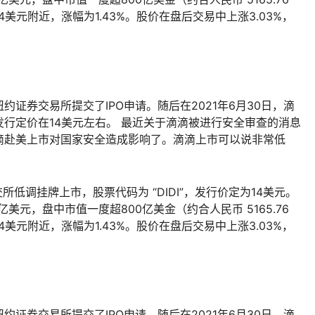
美元附近，涨幅为1.43%。股价在盘后交易中上涨3.03%，
纽约证券交易所提交了IPO申请。随后在2021年6月30日，滴
行定价在14美元左右。 最近关于滴滴被进行安全审查的消息
滴赴美上市对国家安全造成影响了。滴滴上市可以说非常低
低调挂牌上市，股票代码为 “DIDI”，发行价定为14美元。
亿美元，盘中市值一度超800亿美金（约合人民币 5165.76
美元附近，涨幅为1.43%。股价在盘后交易中上涨3.03%，
纽约证券交易所提交了IPO申请。随后在2021年6月30日，滴