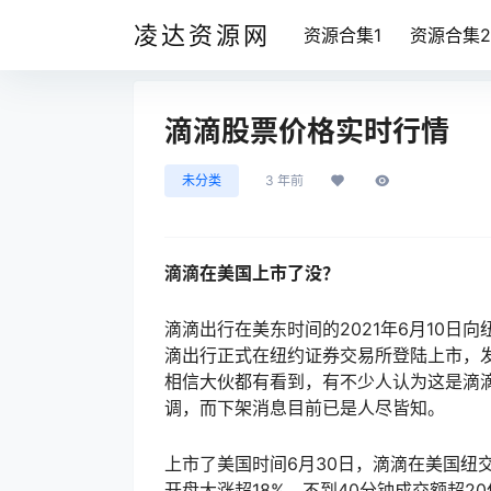
凌达资源网
资源合集1
资源合集2
滴滴股票价格实时行情
未分类
3 年前
滴滴在美国上市了没？
滴滴出行在美东时间的2021年6月10日向
滴出行正式在纽约证券交易所登陆上市，发
相信大伙都有看到，有不少人认为这是滴
调，而下架消息目前已是人尽皆知。
上市了美国时间6月30日，滴滴在美国纽交所
开盘大涨超18%，不到40分钟成交额超20