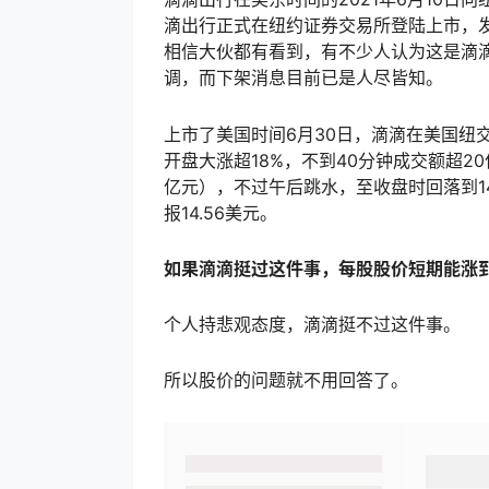
滴出行正式在纽约证券交易所登陆上市，发
相信大伙都有看到，有不少人认为这是滴
调，而下架消息目前已是人尽皆知。
上市了美国时间6月30日，滴滴在美国纽交所
开盘大涨超18%，不到40分钟成交额超20
亿元），不过午后跳水，至收盘时回落到14
报14.56美元。
如果滴滴挺过这件事，每股股价短期能涨到
个人持悲观态度，滴滴挺不过这件事。
所以股价的问题就不用回答了。