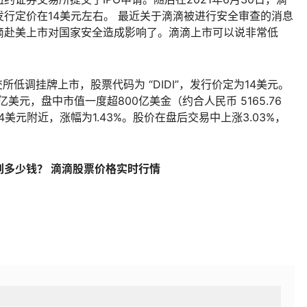
行定价在14美元左右。 最近关于滴滴被进行安全审查的消息
滴赴美上市对国家安全造成影响了。滴滴上市可以说非常低
低调挂牌上市，股票代码为 “DIDI”，发行价定为14美元。
亿美元，盘中市值一度超800亿美金（约合人民币 5165.76
美元附近，涨幅为1.43%。股价在盘后交易中上涨3.03%，
多少钱？ 滴滴股票价格实时行情