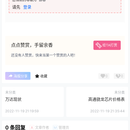
请先
登录
点点赞赏，手留余香
给TA打赏
还没有人赞赏，快来当第一个赞赏的人吧！
0
0
海报分享
收藏
未分类
未分类
万达现状
高通骁龙芯片价格表
2022-11-19 21:19:59
2022-11-19 21:35:44
0 条回复
文章作者
管理员
A
M