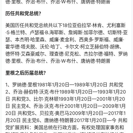
德·里根、乔治·布什、乔治·W·布什、唐纳德·特朗普
历任共和党总统？
美国历任共和党总统共以下18位亚伯拉罕·林肯、尤利塞斯
·S·格兰特、卢瑟福·B.海耶斯、詹姆斯·加菲尔德、切斯特·亚
瑟、本杰明·哈里森、威廉·麦金利、西奥多·罗斯福、威廉·
霍华德·塔夫脱、沃伦·哈丁、卡尔文·柯立芝赫伯特·胡佛、
德怀特·艾森豪威尔、理查德·尼克松、杰拉尔德·福特、罗纳
德·里根、乔治·布什、乔治·W·布什、唐纳德·特朗普
里根之后历届总统？
1、罗纳德·里根1981年1月20日—1989年1月20日 共和党
2、乔治·赫伯特·沃克·布什1989年1月20日—1993年1月20
日 共和党3、比尔·克林顿1993年1月20日—2001年1月20
日 民主党4、乔治·沃克·布什2001年1月20日—2009年1月
20日 共和党5、贝拉克·奥巴马2009年1月20日—2017年1
月20日 民主党6、唐纳德·特朗普2017年1月20日—今 共和
党扩展资料：美国总统在行政方面，有权处理国家事务和