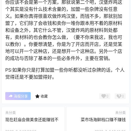
你应该不会是第一个方案，那就说第二个吧，汉堡炸鸡这
个其实是没有什么技术含量的，加盟一些杂牌没有任意
义。如果你真得很喜欢做炸鸡汉堡，而钱不多，那就别加
盟了，它们除了会收钱和卖你一堆你跟本用不着的原材料
和设备之外，其它什么不管，汉堡炸鸡的原材料到处都
有，卖材料的也会教你怎么做，（要不你来我这，我也可
以教你）。你要想清楚，你是为了开店而开店，还是觉某
地可以开一个这种店，还是想开一个这种店。另外一个店
的成功与否除了基本的一些必条件外，主要在营销。
PS:如果你只是打算加盟一些你听都没听过杂牌的话，个人
觉得还是不要加盟得好。
0
0
海报分享
收藏
未分类
未分类
现在赶庙会做美食还能赚钱不
菜市场海鲜档口赚不赚钱