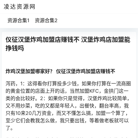
凌达资源网
资源合集1
资源合集2
仪征汉堡炸鸡加盟店赚钱不 汉堡炸鸡店加盟能
挣钱吗
炸鸡汉堡加盟哪家好？ 仪征汉堡炸鸡加盟店赚钱不
泻药，1：这得看你打算投多少钱，如果你打算在一流商圈
的黄金位置的店面上开的话，当然加盟KFC，金拱门这一
类的会比较好。2：如果你只是觉得，汉堡炸鸡比较简单，
又不用炒菜，吃的又都是年轻人，出餐快，翻台率高，我
只有10来20几万资金，而又不懂怎么搞，加盟一个算了，
至少它们会教我怎么做，我只要出钱，等着做老板就可以
了。