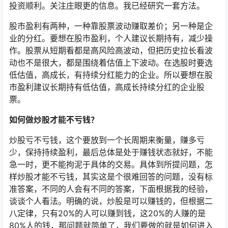
投资顺利。关注庄眼更的信息。我已经研究一套方法。
股市盈利有两种，一种靠股票波动赚取差价；另一种是企
业的分红。要想在股市盈利，个人建议长期持有，减少操
作。股票从短期看都是高风险高波动，但把历史拉长看波
动也不是很大，都是围绕着估值上下波动。在选股时要选
低估值，高成长，有持续分红能力的企业。所以要想在股
市盈利建议长期持有低估值，高成长持续分红的企业股
票。
如何做炒股才能不亏钱？
炒股亏不亏钱，这个要放到一个长周期来衡量，赚多亏
少，保持持续盈利，最后总体是处于赚钱状态就好，不能
急一时，更不能拘泥于具体的交易。具体到所提问题，怎
样炒股才能不亏钱，其实这是个很难回答的问题，没有标
准答案，不同的人会有不同的答案，下面根据我的经验，
谈谈个人看法。明确的说，炒股是可以赚钱的，但根据二
八定律，只有20%的人可以赚到钱，这20%的人赚的是
80%人的钱，那问题就简单了，我们要做的就是如何进入