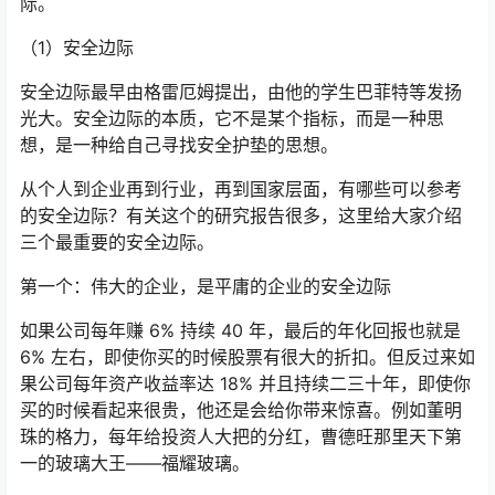
际。
（1）安全边际
安全边际最早由格雷厄姆提出，由他的学生巴菲特等发扬
光大。安全边际的本质，它不是某个指标，而是一种思
想，是一种给自己寻找安全护垫的思想。
从个人到企业再到行业，再到国家层面，有哪些可以参考
的安全边际？有关这个的研究报告很多，这里给大家介绍
三个最重要的安全边际。
第一个：伟大的企业，是平庸的企业的安全边际
如果公司每年赚 6% 持续 40 年，最后的年化回报也就是
6% 左右，即使你买的时候股票有很大的折扣。但反过来如
果公司每年资产收益率达 18% 并且持续二三十年，即使你
买的时候看起来很贵，他还是会给你带来惊喜。例如董明
珠的格力，每年给投资人大把的分红，曹德旺那里天下第
一的玻璃大王——福耀玻璃。