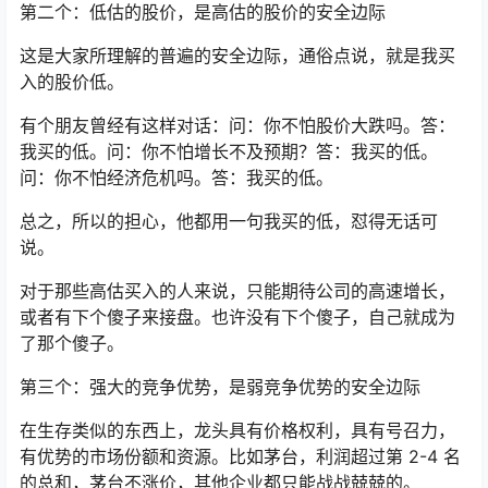
第二个：低估的股价，是高估的股价的安全边际
这是大家所理解的普遍的安全边际，通俗点说，就是我买
入的股价低。
有个朋友曾经有这样对话：问：你不怕股价大跌吗。答：
我买的低。问：你不怕增长不及预期？答：我买的低。
问：你不怕经济危机吗。答：我买的低。
总之，所以的担心，他都用一句我买的低，怼得无话可
说。
对于那些高估买入的人来说，只能期待公司的高速增长，
或者有下个傻子来接盘。也许没有下个傻子，自己就成为
了那个傻子。
第三个：强大的竞争优势，是弱竞争优势的安全边际
在生存类似的东西上，龙头具有价格权利，具有号召力，
有优势的市场份额和资源。比如茅台，利润超过第 2-4 名
的总和，茅台不涨价，其他企业都只能战战兢兢的。