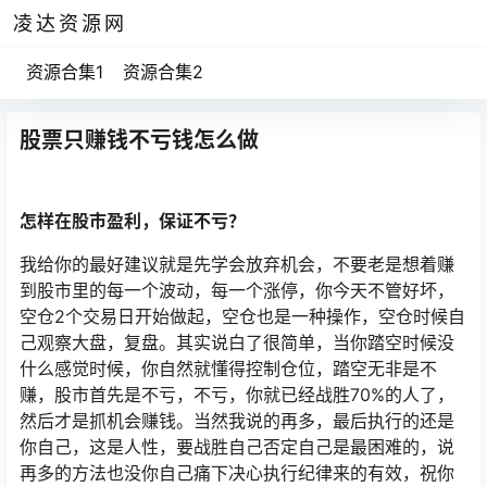
凌达资源网
资源合集1
资源合集2
股票只赚钱不亏钱怎么做
怎样在股市盈利，保证不亏？
我给你的最好建议就是先学会放弃机会，不要老是想着赚
到股市里的每一个波动，每一个涨停，你今天不管好坏，
空仓2个交易日开始做起，空仓也是一种操作，空仓时候自
己观察大盘，复盘。其实说白了很简单，当你踏空时候没
什么感觉时候，你自然就懂得控制仓位，踏空无非是不
赚，股市首先是不亏，不亏，你就已经战胜70%的人了，
然后才是抓机会赚钱。当然我说的再多，最后执行的还是
你自己，这是人性，要战胜自己否定自己是最困难的，说
再多的方法也没你自己痛下决心执行纪律来的有效，祝你