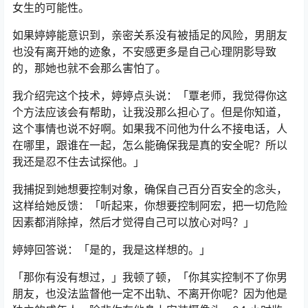
女生的可能性。
如果婷婷能意识到，亲密关系没有被插足的风险，男朋友
也没有离开她的迹象，不安感更多是自己心理阴影导致
的，那她也就不会那么害怕了。
我介绍完这个技术，婷婷点头说：「覃老师，我觉得你这
个方法应该会有帮助，让我没那么担心了。但是你知道，
这个事情也说不好啊。如果我不问他为什么不接电话，人
在哪里，跟谁在一起，怎么能确保我是真的安全呢？所以
我还是忍不住去试探他。」
我捕捉到她想要控制对象，确保自己百分百安全的念头，
这样给她反馈：「听起来，你想要控制阿宏，把一切危险
因素都消除掉，然后才觉得自己可以放心对吗？」
婷婷回答说：「是的，我是这样想的。」
「那你有没有想过，」我顿了顿，「你其实控制不了你男
朋友，也没法监督他一定不出轨、不离开你呢？因为他是