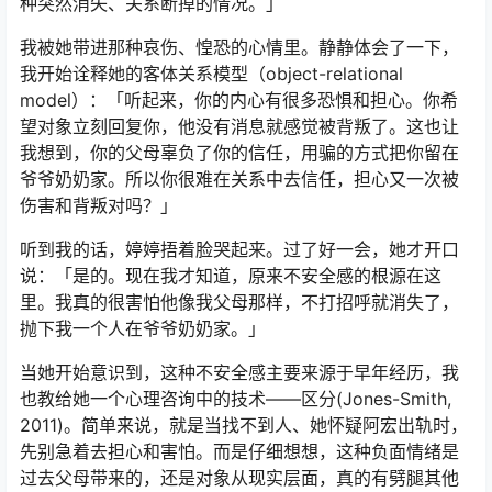
种突然消失、关系断掉的情况。」
我被她带进那种哀伤、惶恐的心情里。静静体会了一下，
我开始诠释她的客体关系模型（object-relational
model）：「听起来，你的内心有很多恐惧和担心。你希
望对象立刻回复你，他没有消息就感觉被背叛了。这也让
我想到，你的父母辜负了你的信任，用骗的方式把你留在
爷爷奶奶家。所以你很难在关系中去信任，担心又一次被
伤害和背叛对吗？」
听到我的话，婷婷捂着脸哭起来。过了好一会，她才开口
说：「是的。现在我才知道，原来不安全感的根源在这
里。我真的很害怕他像我父母那样，不打招呼就消失了，
抛下我一个人在爷爷奶奶家。」
当她开始意识到，这种不安全感主要来源于早年经历，我
也教给她一个心理咨询中的技术——区分(Jones-Smith,
2011)。简单来说，就是当找不到人、她怀疑阿宏出轨时，
先别急着去担心和害怕。而是仔细想想，这种负面情绪是
过去父母带来的，还是对象从现实层面，真的有劈腿其他