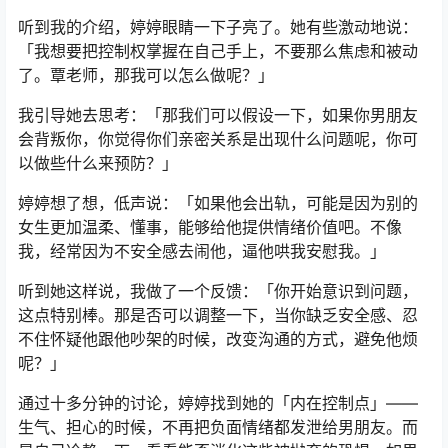
听到我的介绍，婷婷眼睛一下子亮了。她有些激动地说：
「我想要把控制权掌握在自己手上，不要那么焦虑和被动
了。覃老师，那我可以怎么做呢？」
我引导她去思考：「那我们可以假设一下，如果你男朋友
会背叛你，你觉得你们亲密关系是出现什么问题呢，你可
以做些什么来预防？」
婷婷想了想，低声说：「如果他会出轨，可能是因为别的
女生更加温柔、懂事，能够给他提供情绪价值吧。不像
我，经常因为不安全感去闹他，逼他哄我安慰我。」
听到她这样说，我做了一个反馈：「你开始意识到问题，
这点特别棒。那是否可以调整一下，当你缺乏安全感、忍
不住怀疑他跟他吵架的时候，改变沟通的方式，避免他烦
呢？」
通过十多分钟的讨论，婷婷找到她的「内在控制点」——
生气、担心的时候，不再把负面情绪都发泄给男朋友。而