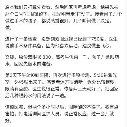
原本我们只打算先看看，然后回家再考虑考虑，结果先被
那个口号“把眼镜留下，把光明带走”打动了。接着问了几个
做过手术的孩子，都说感觉很好，儿子瞬间做了决定，
做。
进行了一番检查，没想到双眼近视已经到了750度，医生
说他手术条件具备，因为他喜欢运动，建议做全飞秒。
交钱，原价双眼16,800，高考生优惠一千，领了几盒眼药
水，回家先做术前准备。
第2天下午3:10到医院，再次进行多项检测，5:30进激光
室，5:45就出来了。感觉看远方很清晰，近处比较模糊，
眼睛有点酸。医生说很正常，恢复两三天就好了，把回家
后几种眼药水的用法说了一遍。
谨遵医嘱，但两个多小时以后，眼睛酸的不得了。我有点
害怕，打电话询问医护人员，说正常反应，过一会儿就
好。