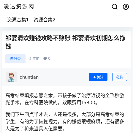
凌达资源网
资源合集1
资源合集2
祁宴清欢赚钱攻略不赊账 祁宴清欢初期怎么挣
钱
0
未分类
4 年前
chuntian
关注
私信
高考结束填报志愿之余，带孩子做了治疗近视的全飞秒激
光手术，在专科医院做的，双眼费用15800。
我们下午四点半才去，人还是很多，大部分是高考结束的
学生，有的为了恢复视力，有的嫌戴眼镜麻烦，还有很多
人是为了将来当兵入伍需要。