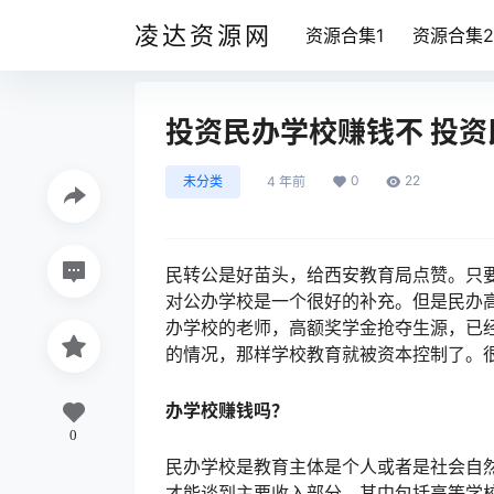
凌达资源网
资源合集1
资源合集2
投资民办学校赚钱不 投
0
22
未分类
4 年前
民转公是好苗头，给西安教育局点赞。只
对公办学校是一个很好的补充。但是民办
办学校的老师，高额奖学金抢夺生源，已
的情况，那样学校教育就被资本控制了。
办学校赚钱吗？
0
民办学校是教育主体是个人或者是社会自
才能谈到主要收入部分。其中包括高等学