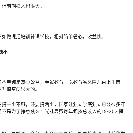
，但前期投入也很大。
不如做课后培训补课学校，相对简单省心，收益快。
钱不
怕不单纯是热心公益，奉献教育。以教育名义圈几百上千亩
皮升值空间很大的。
些搞一个不够，还要搞两个，国家让独立学院独立已经很多年
不是为了挣点钱么？光挂靠费每年都按总收入的15-30%提