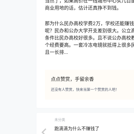
当然了，如果高价在一线城市中心买几百
商业用地的话，估计还真挣不到钱。
那为什么民办高校学费2万，学校还能赚钱
呢？民办和公办大学开支差别很大。公立
条件比民办高校好很多。且不说公办高校
个经费要高。一套冷冻电镜就抵得上很多
且一长排…
点点赞赏，手留余香
还没有人赞赏，快来当第一个赞赏的人吧！
未分类
跑滴滴为什么不赚钱了