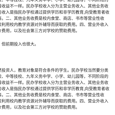
着收益不一样。民办学校收入分为主营业务收入、其他业务收
务收入是指民办学校通过提供学历和非学历教育,向受教育者收
等。二、其他业务收费是校内食堂、商店、书市等营业性收
校利用校内教学资源对外辅导而获取的费用。四、营业外收入
介费用，以及社会第三方对学校的赞助费用。
，但前期投入也很大。
然投资人，教育对象是符合条件的学生。民办学校当然要分类
校、中等技校、九年义务中学、小学、幼儿园等，不同阶段的
着收益不一样。民办学校收入分为主营业务收入、其他业务收
务收入是指民办学校通过提供学历和非学历教育,向受教育者收
等。二、其他业务收费是校内食堂、商店、书市等营业性收
校利用校内教学资源对外辅导而获取的费用。四、营业外收入
介费用，以及社会第三方对学校的赞助费用。