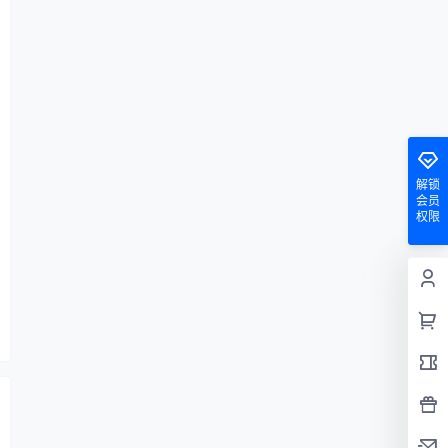
解锁
会员
权限