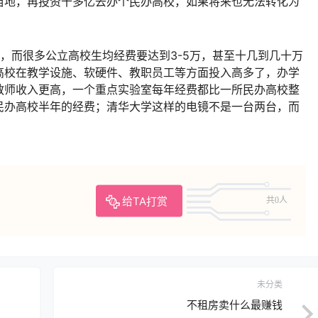
亩地，再投资十多亿去办个民办高校，如果将来也无法转化为
，而很多公立高校生均经费要达到3-5万，甚至十几到几十万
高校在教学设施、软硬件、教职员工等方面投入高多了，办学
教师收入更高，一个重点实验室每年经费都比一所民办高校整
民办高校半年的经费；清华大学这样的电镜不是一台两台，而
给TA打赏
共0人
未分类
不租房卖什么最赚钱