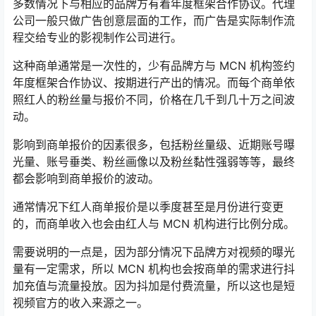
多数情况下与相应的品牌方有着年度框架合作协议。代理
公司一般只做广告创意层面的工作，而广告是实际制作流
程交给专业的影视制作公司进行。
这种商单通常是一次性的，少有品牌方与 MCN 机构签约
年度框架合作协议、按期进行产出的情况。而每个商单依
照红人的粉丝量与报价不同，价格在几千到几十万之间波
动。
影响到商单报价的因素很多，包括粉丝量级、近期账号曝
光量、账号垂类、粉丝画像以及粉丝黏性强弱等等，最终
都会影响到商单报价的波动。
通常情况下红人商单报价是以季度甚至是月份进行变更
的，而商单收入也会由红人与 MCN 机构进行比例分成。
需要说明的一点是，因为部分情况下品牌方对视频的曝光
量有一定需求，所以 MCN 机构也会按商单的需求进行抖
加充值与流量投放。因为抖加是付费流量，所以这也是短
视频官方的收入来源之一。