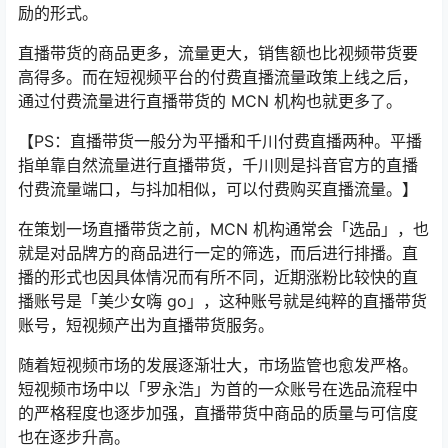
励的形式。
直播带货的商品更多，流量更大，销售额也比视频带货要
高得多。而在短视频平台的付费直播流量政策上线之后，
通过付费流量进行直播带货的 MCN 机构也就更多了。
【PS：直播带货一般分为平播和千川付费直播两种。平播
指单靠自然流量进行直播带货，千川则是抖音官方的直播
付费流量端口，与抖加相似，可以付费购买直播流量。】
在策划一场直播带货之前，MCN 机构通常会「选品」，也
就是对品牌方的商品进行一定的筛选，而后进行排播。直
播的形式也因具体情况而有所不同，近期涨粉比较快的直
播账号是「美少女嗨 go」，这种账号就是纯粹的直播带货
账号，短视频产出为直播带货服务。
随着短视频市场的发展逐渐壮大，市场监管也愈发严格。
短视频市场中以「罗永浩」为首的一众账号在选品流程中
的严格程度也逐步加强，直播带货中商品的质量与可信度
也在逐步升高。