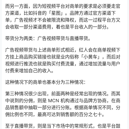
而另一方面，因为短视频平台对商单的要求是必须要走官
方渠道，比如抖音的「星图」。品牌方通过官方渠道下
单，广告视频才不会被限流和降权，而这一过程平台方又
会收取一部分渠道费用，着也是平台收入的一部分。
带货分为两类：广告视频带货与直播带货。
广告视频带货与上述商单形式相近，红人会在商单视频下
方挂上商品购买链接也就是业内俗称「小黄车」，而后对
视频进行推流也就是购买付费流量，通过增加流量与用户
付费来增加自己的收入。
这种情况下的商单也基本分为三种情况：
第三种情况很少出现，前面两种是经常出现的情况。而其
中说到的分佣，则是 MCN 机构通过与品牌方协商，在商
品销售额中抽取一部分进行分账。根据商单情况不同，分
佣比例也不同，最高可达到销售额的百分之七十。
至于直播带货，则是当下市场中的常规形式，也是平台鼓