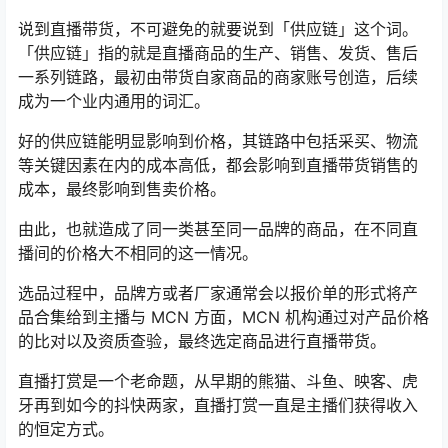
说到直播带货，不可避免的就要说到「供应链」这个词。
「供应链」指的就是直播商品的生产、销售、发货、售后
一系列链路，最初由带货自家商品的商家账号创造，后续
成为一个业内通用的词汇。
好的供应链能明显影响到价格，其链路中包括采买、物流
等关键因素在内的成本高低，都会影响到直播带货销售的
成本，最终影响到售卖价格。
由此，也就造成了同一类甚至同一品牌的商品，在不同直
播间的价格大不相同的这一情况。
选品过程中，品牌方或者厂家通常会以报价单的形式将产
品合集给到主播与 MCN 方面，MCN 机构通过对产品价格
的比对以及资质查验，最终选定商品进行直播带货。
直播打赏是一个老命题，从早期的熊猫、斗鱼、映客、虎
牙再到如今的抖快两家，直播打赏一直是主播们获得收入
的恒定方式。