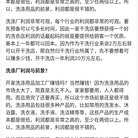
本都是很低，利润都是非常之高的，至少在两倍以上。所
以，洗涤用品的前景，利润都是很不错的。
洗涤厂利润非常可观，每个行业的利润都非常的可观。要
先预备可以亏多长时间，因此一家干洗店要想获得一个好
的洗衣店利润的话最起码的就是要提供给顾客一个优质、
基本上一年都可以回本。因为作为干洗行业来说2万左右就
可以开干洗店，那自然归干洗行业所属了，先不要想着可
以赚多少钱，开干洗店一年利润20万元左右。
洗涤厂利润与前景？
开家洗涤用品加工厂赚钱吗？当然赚钱！因为洗涤用品的
市场太大了，简直是无孔不入。家家都要用，人人都得
用。而且用完了还要再买，所以这个市场前景还是很不错
的。洗涤用品包括很多种产品的，比如常用的洗发水、沐
浴露、洗衣液、洗手液、洗洁精等等，这些产品的生产成
本都是很低，利润都是非常之高的，至少在两倍以上。所
以，洗涤用品的前景，利润都是很不错的。