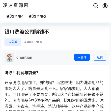
凌达资源网
资源合集1
资源合集2
银川洗涤公司赚钱不
0
未分类
4 年前
chuntian
关注
私信
洗涤厂利润与前景？
开家洗涤用品加工厂赚钱吗？当然赚钱！因为洗涤用品的
市场太大了，简直是无孔不入。家家都要用，人人都得
用。而且用完了还要再买，所以这个市场前景还是很不错
的。洗涤用品包括很多种产品的，比如常用的洗发水、沐
浴露、洗衣液、洗手液、洗洁精等等，这些产品的生产成