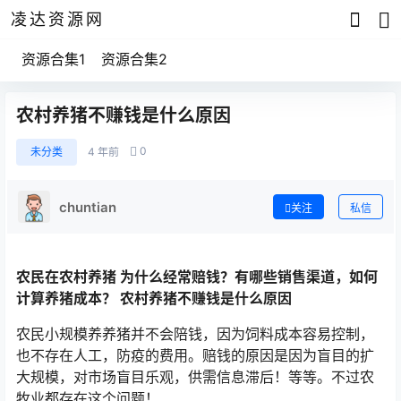
凌达资源网
资源合集1
资源合集2
农村养猪不赚钱是什么原因
0
未分类
4 年前
chuntian
关注
私信
农民在农村养猪 为什么经常赔钱？有哪些销售渠道，如何
计算养猪成本？ 农村养猪不赚钱是什么原因
农民小规模养养猪并不会陪钱，因为饲料成本容易控制，
也不存在人工，防疫的费用。赔钱的原因是因为盲目的扩
大规模，对市场盲目乐观，供需信息滞后！等等。不过农
牧业都存在这个问题！