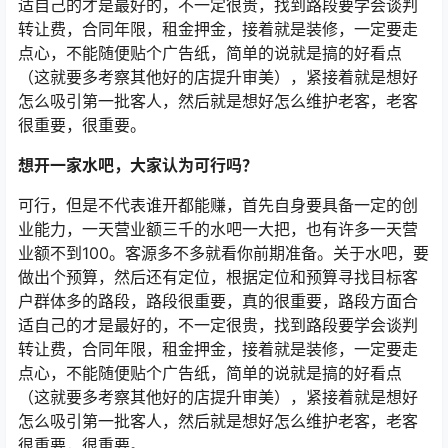
适自己的才是最好的，不一定很贵，找到路段要学会谈判
转让费，合同年限，租金押金，接着就是装修，一定要走
点心，不能随便贴个广告纸，简单的说就是搞的好看点
（这就要多考察其他好的店提升审美），紧接着就是想好
怎么吸引第一批客人，然后就是想好怎么维护老客，老客
很重要，很重要。
想开一家水吧，大家认为可行吗？
可行，但是不代表谁开都能赚，首先自身要具备一定的创
业能力，一天营业额三千的水吧一大把，也有许多一天营
业额不到100。客源多不多就看你前期准备。关于水吧，要
做出个预算，然后还有定位，根据定位和预算寻找目标客
户群体多的路段，路段很重要，真的很重要，路段方面合
适自己的才是最好的，不一定很贵，找到路段要学会谈判
转让费，合同年限，租金押金，接着就是装修，一定要走
点心，不能随便贴个广告纸，简单的说就是搞的好看点
（这就要多考察其他好的店提升审美），紧接着就是想好
怎么吸引第一批客人，然后就是想好怎么维护老客，老客
很重要，很重要。