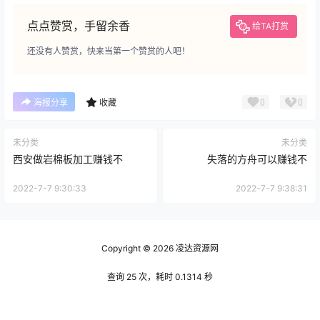
点点赞赏，手留余香
给TA打赏
还没有人赞赏，快来当第一个赞赏的人吧！
0
0
海报分享
收藏
未分类
未分类
西安做岩棉板加工赚钱不
失落的方舟可以赚钱不
2022-7-7 9:30:33
2022-7-7 9:38:31
Copyright © 2026
凌达资源网
查询 25 次，耗时 0.1314 秒