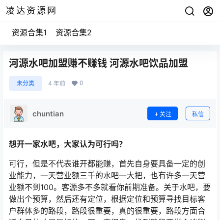
凌达资源网
资源合集1
资源合集2
河源水吧加盟赚不赚钱 河源水吧饮品加盟
0
未分类
4 年前
chuntian
关注
私信
想开一家水吧，大家认为可行吗？
可行，但是不代表谁开都能赚，首先自身要具备一定的创
业能力，一天营业额三千的水吧一大把，也有许多一天营
业额不到100。客源多不多就看你前期准备。关于水吧，要
做出个预算，然后还有定位，根据定位和预算寻找目标客
户群体多的路段，路段很重要，真的很重要，路段方面合