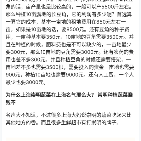
角的话，亩产量也是比较高的，一般可以产5500斤左右。
那么种植10亩露地的长豆角，它的利润有多少呢？首选算
一算它的成本，基本一亩地的租地费用在850元左右一
亩，如果是10亩地的话，要8500元。还有豆角的种子费
用，一亩种基本要350元，10亩地的豆角需要3500元。并
且在种植的时候，肥料费也是不可以缺少的，一亩地最少
要300元，那么10亩地的豆角需要3000元。还有农药的费
用也差不多300元。并且种植豆角的时候还需要搭架，一
亩地差不多也需要3500根，需要投入的资金一亩地也需要
900元，种植10亩地也需要9000元。还有人工费，一个人
最少也要3000元。
为什么上海崇明蔬菜在上海名气那么大？ 崇明种植蔬菜赚
钱不
名声大不知道，不过很多上海大妈说崇明的蔬菜吃起来比
其他地方的香。而且很多生鲜超市有打崇明的牌子。