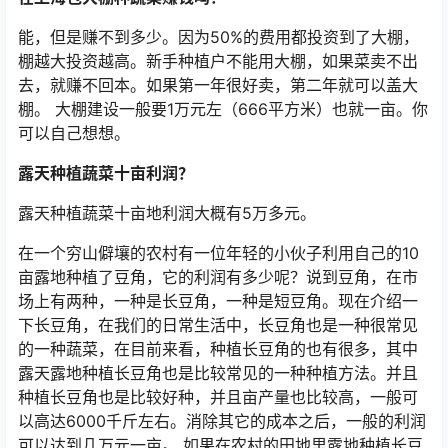
能，但是赚不到多少。因为50%的费用都投资到了大棚，
棚越大投资越高。新手种植户不能用大棚，如果菜卖不出
去，就赚不回本。如果第一年很好卖，第二年就可以盖大
棚。 大棚建设一般要1万元左（666平方米）也就一亩。你
可以自己想想。
露天种植蔬菜十亩利润？
露天种植蔬菜十亩地利润大概有5万多元。
在一个穷山僻壤的农村有一位年轻的小伙子利用自己的10
亩露地种植了豆角，它的利润有多少呢？说到豆角，在市
场上有两种，一种是长豆角，一种是短豆角。现在介绍一
下长豆角，在我们的日常生活中，长豆角也是一种很常见
的一种蔬菜，在目前来看，种植长豆角的也有很多，其中
露天露地种植长豆角也是比较常见的一种种植方法。并且
种植长豆角也是比较好种，并且亩产量也比较高，一般可
以高达6000千斤左右。消除其它的成本之后，一般的利润
可以达到几万元一亩。 如果在农村的田地里露地种植长豆