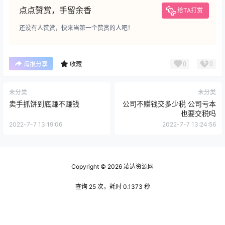
点点赞赏，手留余香
给TA打赏
还没有人赞赏，快来当第一个赞赏的人吧！
0
0
海报分享
收藏
未分类
未分类
卖手抓饼到底赚不赚钱
公司不赚钱交多少税 公司亏本
也要交税吗
2022-7-7 13:19:06
2022-7-7 13:24:56
Copyright © 2026
凌达资源网
查询 25 次，耗时 0.1373 秒