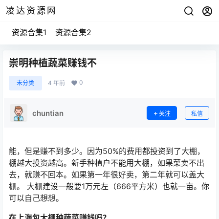
凌达资源网
资源合集1
资源合集2
崇明种植蔬菜赚钱不
0
未分类
4 年前
chuntian
关注
私信
能，但是赚不到多少。因为50%的费用都投资到了大棚，
棚越大投资越高。新手种植户不能用大棚，如果菜卖不出
去，就赚不回本。如果第一年很好卖，第二年就可以盖大
棚。 大棚建设一般要1万元左（666平方米）也就一亩。你
可以自己想想。
在上海包大棚种蔬菜赚钱吗？