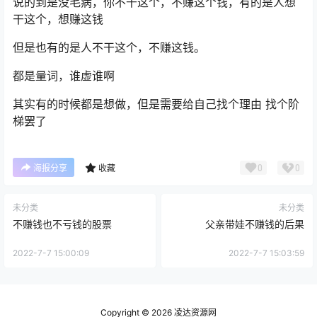
说的到是没毛病，你不干这个，不赚这个钱，有的是人想
干这个，想赚这钱
但是也有的是人不干这个，不赚这钱。
都是量词，谁虚谁啊
其实有的时候都是想做，但是需要给自己找个理由 找个阶
梯罢了
0
0
海报分享
收藏
未分类
未分类
不赚钱也不亏钱的股票
父亲带娃不赚钱的后果
2022-7-7 15:00:09
2022-7-7 15:03:59
Copyright © 2026
凌达资源网