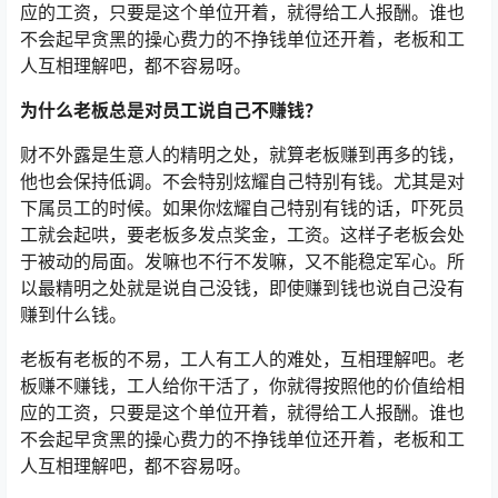
应的工资，只要是这个单位开着，就得给工人报酬。谁也
不会起早贪黑的操心费力的不挣钱单位还开着，老板和工
人互相理解吧，都不容易呀。
为什么老板总是对员工说自己不赚钱？
财不外露是生意人的精明之处，就算老板赚到再多的钱，
他也会保持低调。不会特别炫耀自己特别有钱。尤其是对
下属员工的时候。如果你炫耀自己特别有钱的话，吓死员
工就会起哄，要老板多发点奖金，工资。这样子老板会处
于被动的局面。发嘛也不行不发嘛，又不能稳定军心。所
以最精明之处就是说自己没钱，即使赚到钱也说自己没有
赚到什么钱。
老板有老板的不易，工人有工人的难处，互相理解吧。老
板赚不赚钱，工人给你干活了，你就得按照他的价值给相
应的工资，只要是这个单位开着，就得给工人报酬。谁也
不会起早贪黑的操心费力的不挣钱单位还开着，老板和工
人互相理解吧，都不容易呀。