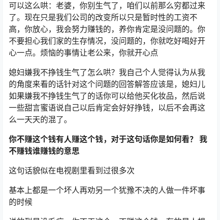
可以这么哄：老婆，你别生气了，咱们以前那么穷都过来
了。现在只是我们公司的改变所以只是暂时性的工资不
高，你放心，我会努力赚钱的，养你肯定是没问题的。你
不要担心我们家的生存情况，没问题的，你就吃好喝好开
心一点。烦恼的事情让老公来，你就开心点
媳妇嫌我不挣钱生气了怎么哄？我自己个人觉得认为从我
的角度来看的话针对这个问题的回答解答应该是，媳妇儿
如果嫌我不挣钱生气了的话你可以给他买化妆品，然后说
一些甜言蜜语说自己以后肯定会好好挣钱，以后不会再这
么一天天的混了。
你不赚这个钱有人赚这个钱，对于这句话你是如何看？ 我
不赚钱谁赚钱的意思
这句话貌似在电视剧里看到过很多次
基本上都是一个坏人再劝另一个犹豫不决的人做一件坏事
的时候