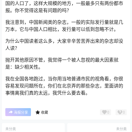
国的人口了，这样大规模的地方，一般最多只有两份都市
报。你不觉得这是有问题的吗？
我注意到，中国新闻类的杂志，一般的实际发行量就是几
万本，它与中国人口相比，发行量可以低到忽略不计。
为什么中国读者这么多，大家辛辛苦苦弄出来的杂志却没
人读？
抛开其他原因不管，我觉得一个被人忽视的最大因素就
是：缺少相关性。
我在全国各地跑过，当你用当地普通市民的视角看，你很
容易发现问题所在，你们在北京弄的那些杂志，里面讲的
事情离我们真的太远，我凭什么要去看。
0
0
海报分享
收藏
未分类
未分类