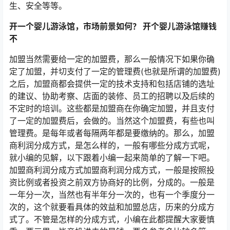
生、安全等等。
开一个婴儿游泳馆，市场前景如何？ 开个婴儿游泳馆赚钱
不
加盟当然需要给一定的加盟费，那么一般情况下如果你确
定了加盟，并切支付了一定的管理费(也就是所谓的加盟费)
之后，加盟商都会提供一定的技术支持和包括店铺的选址
的建议、协助考察、店面的装修、员工的招聘以及后续的
不定时的培训。这些都是加盟商在你确定加盟，并且支付
了一定的加盟费后，会做的。当然这个加盟费，有些也叫
管理费。是每年或者每隔两年都是要缴纳的。那么，加盟
商利润分成方式，是怎么样的，一般有哪些分成方式呢，
就小编的见解，以下跟着小编一起来简单的了解一下吧。
加盟商利润分成方式加盟商利润分成方式，一般是按照投
资比例或者投资之前双方协商好的比例，分成的。一般是
一年分一次，当然也有半年分一次的，也有一个季度分一
次的，这个就要看具体的效益和加盟总店，历来的分成方
式了。不管是怎样的分成方式，小编在此都提醒大家要慎