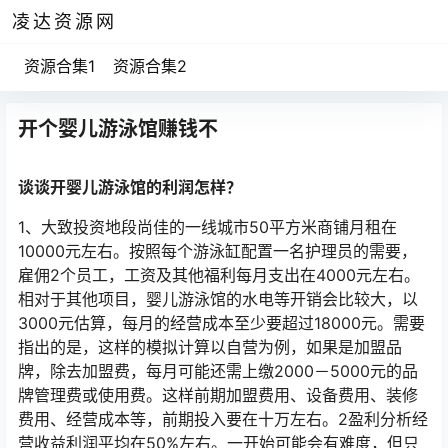
凌达资源网
资源合集1
资源合集2
开个婴儿游泳馆赚钱不
谈谈开婴儿游泳馆的利润怎样？
1、大致投资地段尚佳的一线城市50平方米商铺月租在
10000元左右。按照每个游泳缸配置一名护理员的需要，
雇佣2个员工，工资及其他福利每月支出在4000元左右。
相对于其他项目，婴儿游泳馆的水电等开销会比较大，以
3000元估算，每月的经营成本至少要超过18000元。需要
指出的是，这样的模拟计算以自营为例，如果是加盟品
牌，除去加盟费，每月可能还需上缴2000－5000元的品
牌管理费或使用费。这样前期加盟费用、设备费用、装修
费用、经营成本等，前期投入要在十万左右。2盈利分析经
营收益利润平均在50%左右。一开始可能会有难度，但只