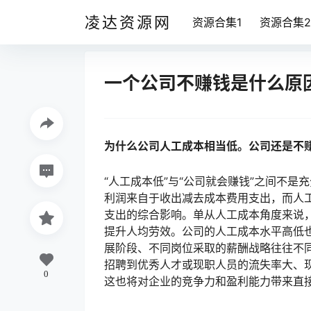
凌达资源网
资源合集1
资源合集2
一个公司不赚钱是什么原
为什么公司人工成本相当低。公司还是不
“人工成本低”与“公司就会赚钱”之间不
利润来自于收出减去成本费用支出，而人
支出的综合影响。单从人工成本角度来说
提升人均劳效。公司的人工成本水平高低
展阶段、不同岗位采取的薪酬战略往往不
招聘到优秀人才或现职人员的流失率大、
0
这也将对企业的竞争力和盈利能力带来直