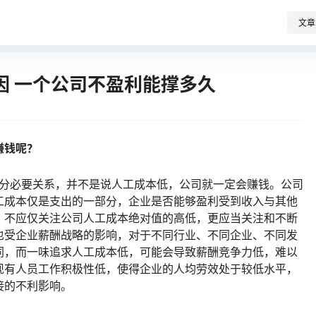
文章
因 一个公司不盈利能撑多久
赚钱呢？
是充分必要关系，并不是说人工成本低，公司就一定会赚钱。公司
工成本仅是支出的一部分，企业是否能够盈利受到收入与其他
，不应仅关注公司人工成本绝对值的高低，更应当关注和不断
也受企业薪酬战略的影响，对于不同行业、不同企业、不同发
同，而一味追求人工成本低，可能会导致薪酬竞争力低，难以
现有人员工作积极性低，使得企业的人均劳效处于较低水平，
接的不利影响。