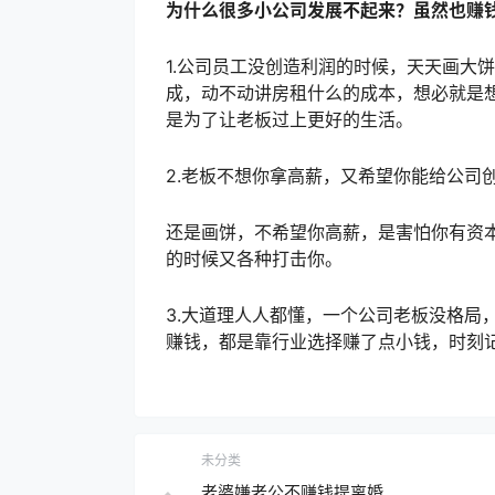
为什么很多小公司发展不起来？虽然也赚
1.公司员工没创造利润的时候，天天画大
成，动不动讲房租什么的成本，想必就是
是为了让老板过上更好的生活。
2.老板不想你拿高薪，又希望你能给公司
还是画饼，不希望你高薪，是害怕你有资
的时候又各种打击你。
3.大道理人人都懂，一个公司老板没格局
赚钱，都是靠行业选择赚了点小钱，时刻
未分类
老婆嫌老公不赚钱提离婚