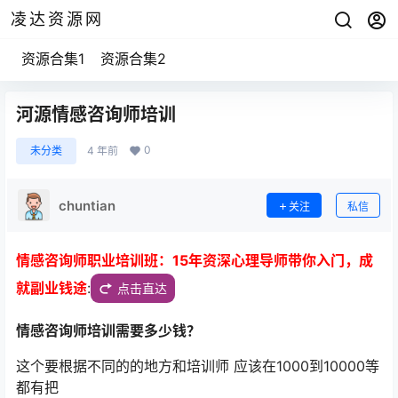
凌达资源网
资源合集1
资源合集2
河源情感咨询师培训
0
未分类
4 年前
chuntian
关注
私信
情感咨询师职业培训班：15年资深心理导师带你入门，成
就副业钱途
:
点击直达
情感咨询师培训需要多少钱？
这个要根据不同的的地方和培训师 应该在1000到10000等
都有把