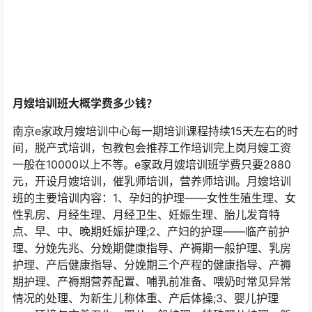
月嫂培训班大概学费多少钱？
南京e家政月嫂培训中心每一期培训课程持续15天左右的时
间，脱产式培训，包教包会推荐工作培训完上岗月嫂工资
一般在10000以上不等。e家政月嫂培训班学费只要2880
元，开设月嫂培训，催乳师培训，营养师培训。月嫂培训
班的主要培训内容：1、孕妇的护理——女性生殖生理、女
性乳房、月经生理、月经卫生、妊娠生理、胎儿发育特
点、早、中、晚期妊娠护理;2、产妇的护理——临产前护
理、分娩先兆、分娩期健康指导、产褥期一般护理、乳房
护理、产后健康指导、分娩期三个产程的健康指导、产褥
期护理、产褥期营养配置、哺乳前准备、喂奶时常见异常
情况的处理、为新生儿称体重、产后体操;3、婴儿护理