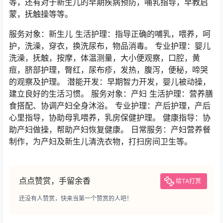
等，还有对于新生儿的早期疾病预防，哺乳指导，早教启
蒙，抚触操等等。
服务对象：新生儿 生活护理：指导正确的哺乳，喂养，呵
护，洗澡，穿衣，换洗尿布，物品消毒。 专业护理：婴儿
洗澡，抚触，按摩，体温测量，大小便观察，口腔，黄
痘，脐部护理，臀红，尿布疹，发热，腹泻，便秘，啼哭
的观察及护理。 潜能开发：早期智力开发，婴儿被动操，
建立良好的生活习惯。 服务对象：产妇 生活护理：营养膳
食搭配、协调产妇全身沐浴。 专业护理：产后护理，产后
心里指导，协助母乳喂养，乳房保健护理。 健康指导：协
助产妇做操，帮助产妇恢复健康。 日常服务：产妇营养餐
制作，为产妇及新生儿清洗衣物，打扫房间卫生等。
点点赞赏，手留余香
给TA打赏
还没有人赞赏，快来当第一个赞赏的人吧！