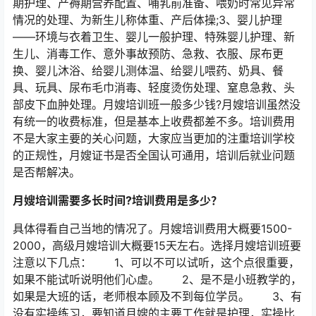
期护理、产褥期营养配置、哺乳前准备、喂奶时常见异常
情况的处理、为新生儿称体重、产后体操;3、婴儿护理
——环境与衣着卫生、婴儿一般护理、特殊婴儿护理、新
生儿、消毒工作、意外事故预防、急救、衣服、尿布更
换、婴儿沐浴、给婴儿测体温、给婴儿喂药、奶具、餐
具、玩具、尿布毛巾消毒、轻度烫伤处理、窒息急救、头
部皮下血肿处理。月嫂培训班一般多少钱?月嫂培训虽然没
有统一的收费标准，但是基本上收费都差不多。培训费用
不是大家主要的关心问题，大家应当更加的注重培训学校
的正规性，月嫂证书是否全国认可通用，培训后就业问题
是否帮解决。
月嫂培训需要多长时间?培训费用是多少？
具体得看自己当地的情况了。月嫂培训费用大概要1500-
2000，高级月嫂培训大概要15天左右。选择月嫂培训班要
注意以下几点： 1、可以不可以试听，这个点很重要，
如果不能试听说明他们心虚。 2、是不是小班教学的，
如果是大班的话，老师根本顾及不到每位学员。 3、有
没有实操练习，要知道月嫂的主要工作就是护理，实操比