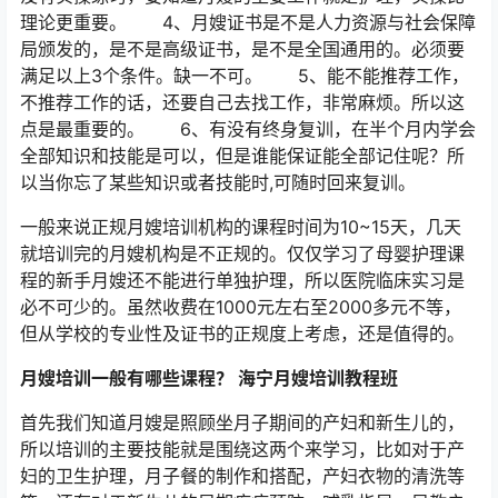
理论更重要。 4、月嫂证书是不是人力资源与社会保障
局颁发的，是不是高级证书，是不是全国通用的。必须要
满足以上3个条件。缺一不可。 5、能不能推荐工作，
不推荐工作的话，还要自己去找工作，非常麻烦。所以这
点是最重要的。 6、有没有终身复训，在半个月内学会
全部知识和技能是可以，但是谁能保证能全部记住呢？所
以当你忘了某些知识或者技能时,可随时回来复训。
一般来说正规月嫂培训机构的课程时间为10~15天，几天
就培训完的月嫂机构是不正规的。仅仅学习了母婴护理课
程的新手月嫂还不能进行单独护理，所以医院临床实习是
必不可少的。虽然收费在1000元左右至2000多元不等，
但从学校的专业性及证书的正规度上考虑，还是值得的。
月嫂培训一般有哪些课程？ 海宁月嫂培训教程班
首先我们知道月嫂是照顾坐月子期间的产妇和新生儿的，
所以培训的主要技能就是围绕这两个来学习，比如对于产
妇的卫生护理，月子餐的制作和搭配，产妇衣物的清洗等