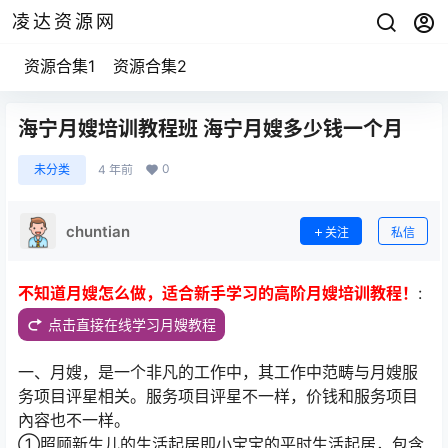
凌达资源网
资源合集1
资源合集2
海宁月嫂培训教程班 海宁月嫂多少钱一个月
0
未分类
4 年前
chuntian
关注
私信
不知道月嫂怎么做，适合新手学习的高阶月嫂培训教程！
:
点击直接在线学习月嫂教程
一、月嫂，是一个非凡的工作中，其工作中范畴与月嫂服
务项目评星相关。服务项目评星不一样，价钱和服务项目
內容也不一样。
①照顾新生儿的生活起居即小宝宝的平时生活起居，包含