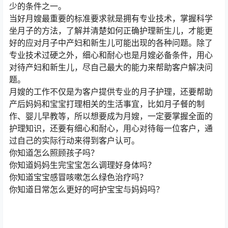
少的条件之一。
当好月嫂最重要的标准要求就是拥有专业技术，掌握科学
坐月子的方法，了解并清楚如何正确护理新生儿，才能更
好的应对月子中产妇和新生儿可能出现的各种问题。除了
专业技术过硬之外，细心和耐心也是月嫂必备条件，用心
对待产妇和新生儿，尽自己最大的能力来帮助客户解决问
题。
月嫂的工作不仅是为客户提供专业的月子护理，还要帮助
产后妈妈和宝宝打理相关的生活事宜，比如月子餐的制
作、婴儿早教等，所以想要成为月嫂，一定要掌握全面的
护理知识，还要有细心和耐心，用心对待每一位客户，通
过自己的实际行动来得到客户认可。
你知道怎么照顾孩子吗？
你知道妈妈生完宝宝怎么调理好身体吗？
你知道宝宝感冒咳嗽怎么绿色治疗吗？
你知道日常怎么更好的呵护宝宝与妈妈吗？