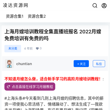
凌达资源网
资源合集1
资源合集2
上海月嫂培训教程全集直播班报名 2022月嫂
免费培训有免费的吗
0
未分类
4 年前
chuntian
关注
私信
不知道月嫂怎么做，适合新手学习的高阶月嫂培训教程！
:
点击直接在线学习月嫂教程
#上海头条#今天看到几则上海月嫂的招聘信息，其中的薪
资一项使我心思活络了、情绪躁动了、想法生成了—我欲