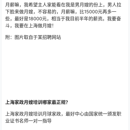
月薪嘛，我希望主人家能看在我是男月嫂的份上，男人拉
下脸来做月嫂，不容易的，月薪嘛，比15000元再多一
些，最好是18000元，相当于我目前半年的薪资。我要奋
斗，我要在上海做月嫂！
附：图片取自于某招聘网站
上海家政月嫂培训哪家最正规？
上海家政月嫂培训月球家政，最好中心由国家统一颁发职
业证书名师一对一指导