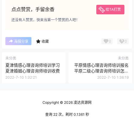
点点赞赏，手留余香
给TA打赏
还没有人赞赏，快来当第一个赞赏的人吧！
0
0
海报分享
收藏
未分类
未分类
夏津情感心理咨询师培训学习
平原情感心理咨询师培训报名
夏津婚姻心理咨询师培训收费
平原二级心理咨询师培训怎么
样
2022-7-10 1:32:21
2022-7-10 1:36:19
Copyright © 2026
凌达资源网
查询 22 次，耗时 0.1361 秒