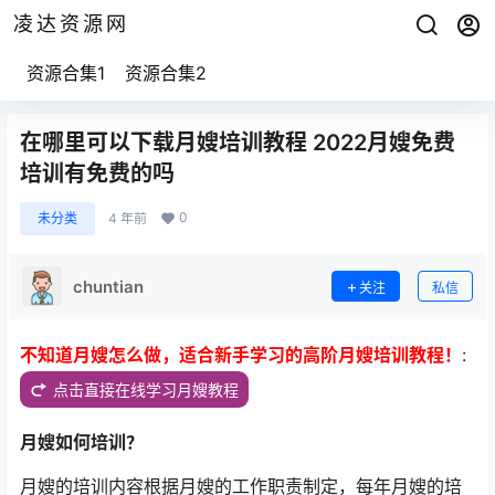
凌达资源网
资源合集1
资源合集2
在哪里可以下载月嫂培训教程 2022月嫂免费
培训有免费的吗
0
未分类
4 年前
chuntian
关注
私信
不知道月嫂怎么做，适合新手学习的高阶月嫂培训教程！
:
点击直接在线学习月嫂教程
月嫂如何培训？
月嫂的培训内容根据月嫂的工作职责制定，每年月嫂的培