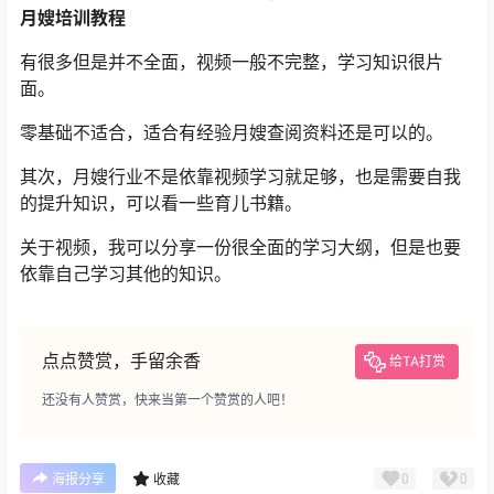
月嫂培训教程
有很多但是并不全面，视频一般不完整，学习知识很片
面。
零基础不适合，适合有经验月嫂查阅资料还是可以的。
其次，月嫂行业不是依靠视频学习就足够，也是需要自我
的提升知识，可以看一些育儿书籍。
关于视频，我可以分享一份很全面的学习大纲，但是也要
依靠自己学习其他的知识。
点点赞赏，手留余香
给TA打赏
还没有人赞赏，快来当第一个赞赏的人吧！
0
0
海报分享
收藏