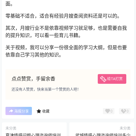
面。
零基础不适合，适合有经验月嫂查阅资料还是可以的。
其次，月嫂行业不是依靠视频学习就足够，也是需要自我
的提升知识，可以看一些育儿书籍。
关于视频，我可以分享一份很全面的学习大纲，但是也要
依靠自己学习其他的知识。
点点赞赏，手留余香
给TA打赏
还没有人赞赏，快来当第一个赞赏的人吧！
0
0
海报分享
收藏
未分类
未分类
夏津情感问题心理咨询师培训
武城情感心理咨询师培训多少