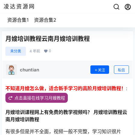
凌达资源网
资源合集1
资源合集2
月嫂培训教程云南月嫂培训教程
0
未分类
4 年前
chuntian
关注
私信
不知道月嫂怎么做，适合新手学习的高阶月嫂培训教程！
:
点击直接在线学习月嫂教程
月嫂培训课程网上有免费的教学视频吗？ 月嫂培训教程云
南月嫂培训教程
有很多但是并不全面，视频一般不完整，学习知识很片