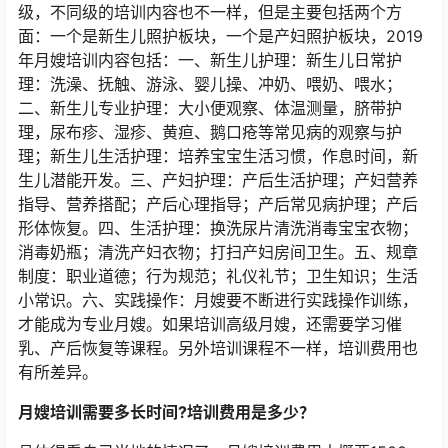
级，不同级的培训内容也不一样，但是主要包括两个方
面：一个是新生儿照护板块，一个是产妇照护板块，2019
年月嫂培训内容包括：一、新生儿护理：新生儿日常护
理：洗澡、抚触、游泳、婴儿操、冲奶、喂奶、喂水；
二、新生儿专业护理：大小便观察、体温测量，脐带护
理，尿布疹、湿疹、黄疸、鹅口疮等常见病的观察与护
理；新生儿生活护理：培养宝宝生活习惯，作息时间，新
生儿潜能开发。三、产妇护理：产后生活护理；产妇营养
指导、营养搭配；产后心理指导；产后常见病护理；产后
形体恢复。四、生活护理：换洗尿片清洗消毒宝宝衣物；
消毒奶瓶；清洗产妇衣物；打扫产妇房间卫生。五、规章
制度：职业道德；行为规范；礼仪礼节；卫生知识；生活
小常识。六、实践操作：月嫂要不断进行实践操作训练，
才能成为专业月嫂。如果培训高级月嫂，还需要学习催
乳、产后恢复等课程。另外培训课程不一样，培训费用也
有所差异。
月嫂培训需要多长时间?培训费用是多少？