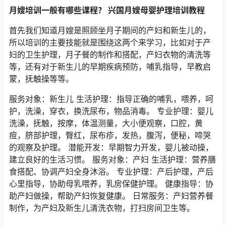
月嫂培训一般有哪些课程？ 兴国月嫂母婴护理培训教程
首先我们知道月嫂是照顾坐月子期间的产妇和新生儿的，
所以培训的主要技能就是围绕这两个来学习，比如对于产
妇的卫生护理，月子餐的制作和搭配，产妇衣物的清洗等
等，还有对于新生儿的早期疾病预防，哺乳指导，早教启
蒙，抚触操等等。
服务对象：新生儿 生活护理：指导正确的哺乳，喂养，呵
护，洗澡，穿衣，换洗尿布，物品消毒。 专业护理：婴儿
洗澡，抚触，按摩，体温测量，大小便观察，口腔，黄
痘，脐部护理，臀红，尿布疹，发热，腹泻，便秘，啼哭
的观察及护理。 潜能开发：早期智力开发，婴儿被动操，
建立良好的生活习惯。 服务对象：产妇 生活护理：营养膳
食搭配、协调产妇全身沐浴。 专业护理：产后护理，产后
心里指导，协助母乳喂养，乳房保健护理。 健康指导：协
助产妇做操，帮助产妇恢复健康。 日常服务：产妇营养餐
制作，为产妇及新生儿清洗衣物，打扫房间卫生等。