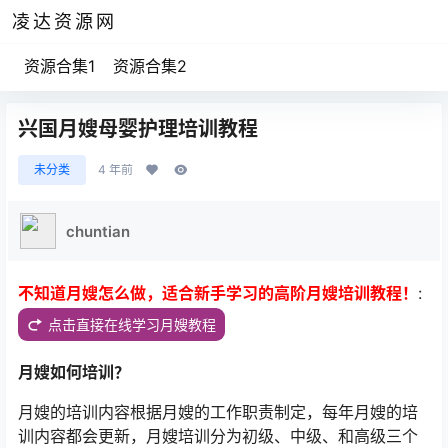
凌达资源网
资源合集1
资源合集2
兴国月嫂母婴护理培训教程
未分类
4 年前
chuntian
不知道月嫂怎么做，适合新手学习的高阶月嫂培训教程！
:
点击直接在线学习月嫂教程
月嫂如何培训？
月嫂的培训内容根据月嫂的工作职责制定，每年月嫂的培
训内容都会更新，月嫂培训分为初级、中级、和高级三个