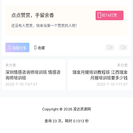
点点赞赏，手留余香
给TA打赏
还没有人赞赏，快来当第一个赞赏的人吧！
0
0
海报分享
收藏
未分类
未分类
深圳情感咨询师培训班 情感咨
瑞金月嫂培训教程班 江西瑞金
询师培训班
月嫂培训班要多少钱
2022-7-10 7:07:37
2022-7-10 7:11:37
Copyright © 2026
凌达资源网
查询 23 次，耗时 0.1313 秒