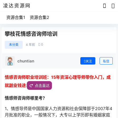
凌达资源网
资源合集1
资源合集2
攀枝花情感咨询师培训
0
未分类
4 年前
chuntian
关注
私信
情感咨询师职业培训班：15年资深心理导师带你入门，成
就副业钱途
:
点击直达
情感师咨询师哪里考？
1、情感导师是中国国家人力资源和社会保障部于2007年4
月批准的职业，一般情况下，大专以上学历即有婚姻家庭