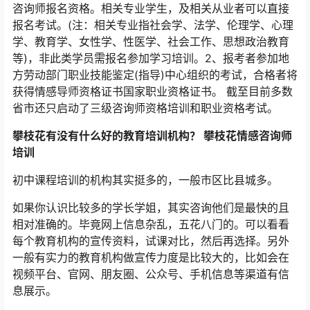
咨询师报名资格。相关专业学生，及相关从业者可以直接
报名考试。(注：相关专业指社会学、法学、伦理学、心理
学、教育学、女性学、性医学、社会工作、思想政治教育
等)，非此类学员需报名参加学习培训。2、报考者参加地
方劳动部门职业技能鉴定(指导)中心组织的考试，合格者将
获得情感导师资格证书国家职业资格证书。 截至目前多数
省市还只启动了三级咨询师资格培训和职业资格考试。
攀枝花有没有什么好的教育培训机构？ 攀枝花情感咨询师
培训
初中课程培训的机构其实挺多的，一般市区比县城多。
如果你认识比较多的学长学姐，其实咨询他们是最快的且
相对准确的。毕竟网上信息杂乱，五花八门的。可以看看
每个教育机构的宣传资料，试课对比，然后再选择。另外
一般有实力的教育机构做宣传力度是比较大的，比如会在
视频平台、官网、朋友圈、公众号、手机信息等渠道有信
息展示。